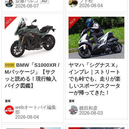
斎藤ハルコ
フト松
BMW「S1000XR /
ヤマハ「シグナス X」
Mパッケージ」【サク
インプレ｜ストリート
ッと読める！現行輸入
でも峠でも、走りが楽
バイク図鑑】
しいスポーツスクータ
ーが帰ってきた！
webオートバイ編集
横田和彦
部