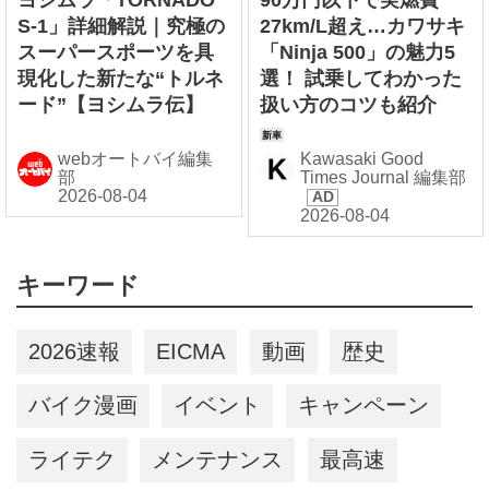
S-1」詳細解説｜究極の
27km/L超え…カワサキ
スーパースポーツを具
「Ninja 500」の魅力5
現化した新たな“トルネ
選！ 試乗してわかった
ード”【ヨシムラ伝】
扱い方のコツも紹介
webオートバイ編集
Kawasaki Good
部
Times Journal 編集部
キーワード
2026速報
EICMA
動画
歴史
バイク漫画
イベント
キャンペーン
ライテク
メンテナンス
最高速