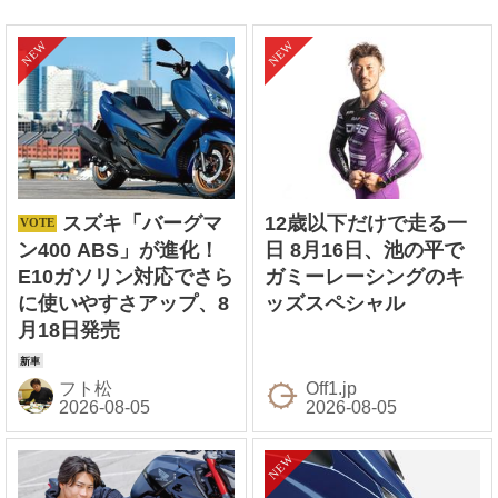
スズキ「バーグマ
12歳以下だけで走る一
ン400 ABS」が進化！
日 8月16日、池の平で
E10ガソリン対応でさら
ガミーレーシングのキ
に使いやすさアップ、8
ッズスペシャル
月18日発売
フト松
Off1.jp