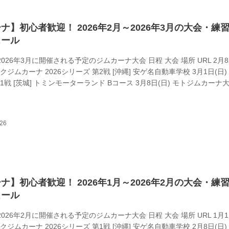
ナ】初心者歓迎！ 2026年2月～2026年3月の大会・練
ュール
～2026年3月に開催される予定のジムカーナ大会 日程 大会 場所 URL 2月
バイクジムカーナ 2026シリーズ 第2戦 [沖縄] 安ゲ名自動車学校 3月1日(日)
1戦 [茨城] トミンモーターランド Bコース 3月8日(日) モトジムカーナ大
三重] レインボースポーツ https://sites.google.com/view/nizica-chal
itter.com/motogym_dc 3月8日(日) TRY!バイクジムカーナ 2026シリーズ 第
.
ナ】初心者歓迎！ 2026年1月～2026年2月の大会・練
ュール
～2026年2月に開催される予定のジムカーナ大会 日程 大会 場所 URL 1月1
バイクジムカーナ 2026シリーズ 第1戦 [沖縄] 安ゲ名自動車学校 2月8日(日) 