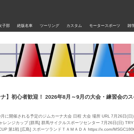
女子部
絶版名車
ツーリング
カスタム
モータースポーツ
雑
ナ】初心者歓迎！ 2026年8月～9月の大会・練習会の
～9月に開催される予定のジムカーナ大会 日程 大会 場所 URL 7月26日(日)
レンジカップ [群馬] 群馬サイクルスポーツセンター 7月26日(日) TRY
CUP 第1戦 [広島] スポーツランドＴＡＭＡＤＡ https://x.com/MSGC180