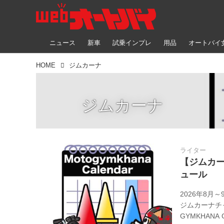
ニュース
新車
試乗インプレ
用品
オートバイ
HOME
ジムカーナ
ジムカーナ
ライター
【ジムカー
ュール
2026年8月
ジムカーナチャ
GYMKHANA 