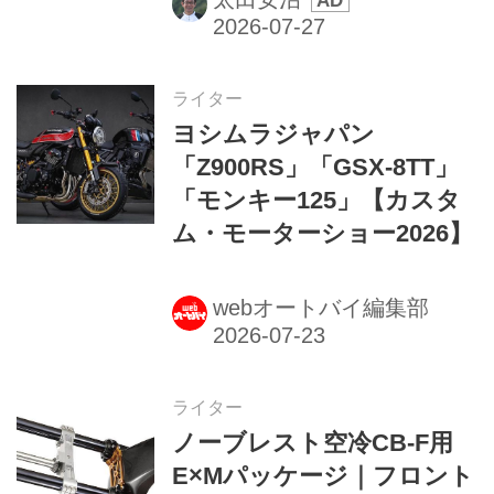
ライター
ヨシムラジャパン
「Z900RS」「GSX-8TT」
「モンキー125」【カスタ
ム・モーターショー2026】
webオートバイ編集部
ライター
ノーブレスト空冷CB-F用
E×Mパッケージ｜フロント