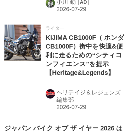
小川 勤
ライター
KIJIMA CB1000F（ ホンダ
CB1000F）街中を快適&便
利に走るための“シティコ
ンフィエンス”を提示
【Heritage&Legends】
ヘリテイジ＆レジェンズ
編集部
ジャパン バイク オブ ザ イヤー 2026 は