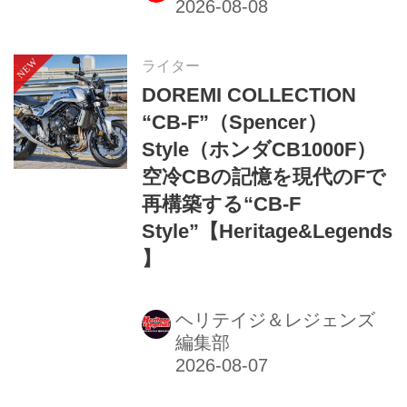
ライター
DOREMI COLLECTION
“CB-F”（Spencer）
Style（ホンダCB1000F）
空冷CBの記憶を現代のFで
再構築する“CB-F
Style”【Heritage&Legends
】
ヘリテイジ＆レジェンズ
編集部