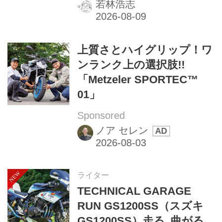
若林浩志
上質さとハイグリップ！ワ
ンランク上の選択肢!!
「Metzeler SPORTEC™
01」
Sponsored
ノア セレン
ライター
TECHNICAL GARAGE
RUN GS1200SS（スズキ
GS1200SS）走る､曲がる､