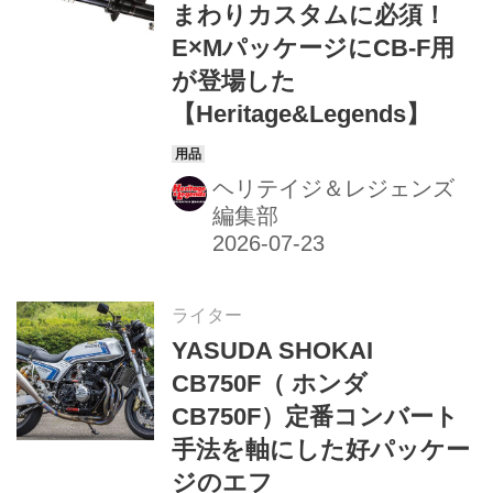
まわりカスタムに必須！
E×MパッケージにCB-F用
が登場した
【Heritage&Legends】
ヘリテイジ＆レジェンズ
編集部
ライター
YASUDA SHOKAI
CB750F（ ホンダ
CB750F）定番コンバート
手法を軸にした好パッケー
ジのエフ