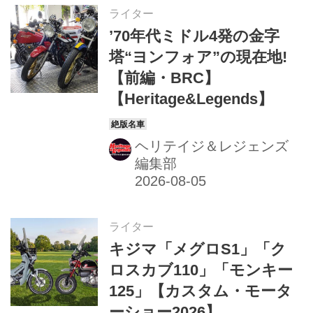
ライター
’70年代ミドル4発の金字
塔“ヨンフォア”の現在地!
【前編・BRC】
【Heritage&Legends】
ヘリテイジ＆レジェンズ
編集部
ライター
キジマ「メグロS1」「ク
ロスカブ110」「モンキー
125」【カスタム・モータ
ーショー2026】