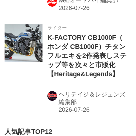
webオートバイ編集部
ライター
K-FACTORY CB1000F（
ホンダ CB1000F）チタン
フルエキを2作発表しステ
ップ等を次々と市販化
【Heritage&Legends】
ヘリテイジ＆レジェンズ
編集部