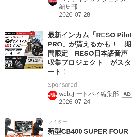
編集部
最新インカム「RESO Pilot
PRO」が貰えるかも！ 期
間限定「RESO日本語音声
収集プロジェクト」がスタ
ート！
Sponsored
webオートバイ編集部
ライター
新型CB400 SUPER FOUR