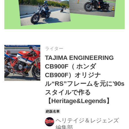
ライター
TAJIMA ENGINEERING
CB900F（ ホンダ
CB900F）オリジナ
ル“RS”フレームを元に'90s
スタイルで作る
【Heritage&Legends】
ヘリテイジ＆レジェンズ
編集部