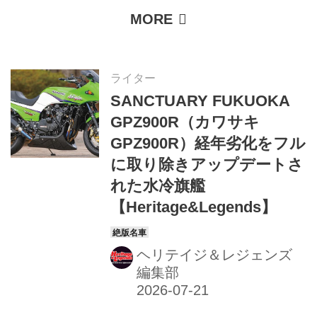
ライター
SANCTUARY FUKUOKA
GPZ900R（カワサキ
GPZ900R）経年劣化をフル
に取り除きアップデートさ
れた水冷旗艦
【Heritage&Legends】
ヘリテイジ＆レジェンズ
編集部