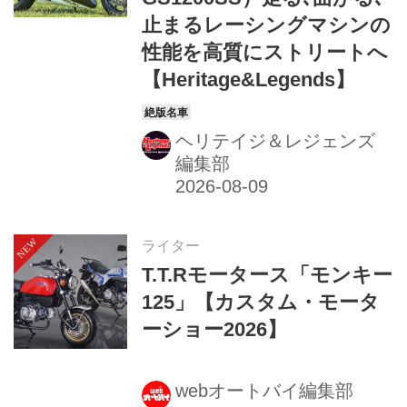
止まるレーシングマシンの
性能を高質にストリートへ
【Heritage&Legends】
ヘリテイジ＆レジェンズ
編集部
ライター
T.T.Rモータース「モンキー
125」【カスタム・モータ
ーショー2026】
webオートバイ編集部