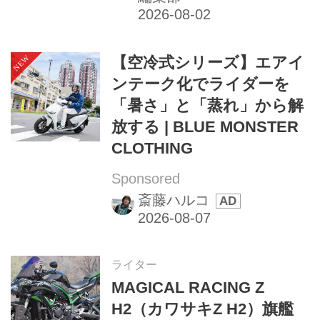
【空冷式シリーズ】エアイ
ンテーク化でライダーを
「暑さ」と「蒸れ」から解
放する | BLUE MONSTER
CLOTHING
Sponsored
斎藤ハルコ
ライター
MAGICAL RACING Z
H2（カワサキZ H2）旗艦