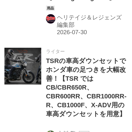
ヘリテイジ＆レジェンズ
編集部
ライター
TSRの車高ダウンセットで
ホンダ車の足つきを大幅改
善！【TSR では
CB/CBR650R、
CBR600RR、CBR1000RR-
R、CB1000F、X-ADV用の
車高ダウンセットを用意】