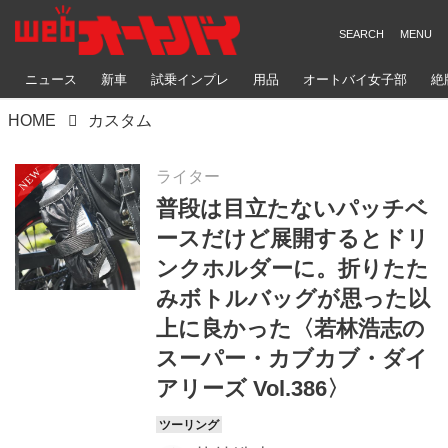
ニュース
新車
試乗インプレ
用品
オートバイ女子部
絶
HOME
カスタム
ライター
普段は目立たないパッチベ
ースだけど展開するとドリ
ンクホルダーに。折りたた
みボトルバッグが思った以
上に良かった〈若林浩志の
スーパー・カブカブ・ダイ
アリーズ Vol.386〉