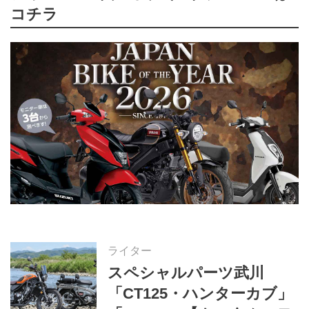
コチラ
ライター
スペシャルパーツ武川
「CT125・ハンターカブ」