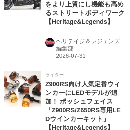
をより上質にし機能も高め
るストリートボディワーク
【Heritage&Legends】
ヘリテイジ＆レジェンズ
編集部
ライター
Z900RS向け人気定番ウィ
ンカーにLEDモデルが追
加！ ポッシュフェイス
「Z900RS/Z650RS専用LE
Dウインカーキット」
【Heritage&Legends】