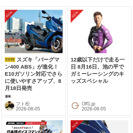
スズキ「バーグマ
12歳以下だけで走る一
ン400 ABS」が進化！
日 8月16日、池の平で
E10ガソリン対応でさら
ガミーレーシングのキ
に使いやすさアップ、8
ッズスペシャル
月18日発売
フト松
Off1.jp