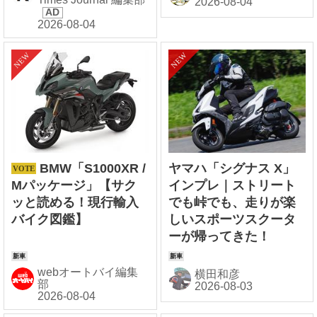
BMW「S1000XR /
ヤマハ「シグナス X」
Mパッケージ」【サク
インプレ｜ストリート
ッと読める！現行輸入
でも峠でも、走りが楽
バイク図鑑】
しいスポーツスクータ
ーが帰ってきた！
webオートバイ編集
横田和彦
部