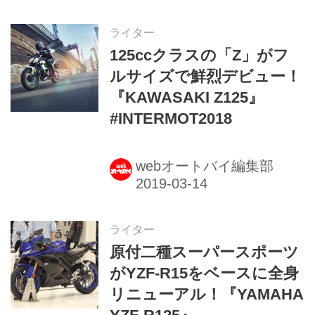
ライター
125ccクラスの「Z」がフ
ルサイズで鮮烈デビュー！
『KAWASAKI Z125』
#INTERMOT2018
webオートバイ編集部
ライター
原付二種スーパースポーツ
がYZF-R15をベースに全身
リニューアル！『YAMAHA