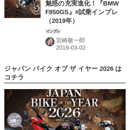
魅惑の充実進化！『BMW
F850GS』#試乗インプレ
（2019年）
宮崎敬一郎
ジャパン バイク オブ ザ イヤー 2026 は
コチラ