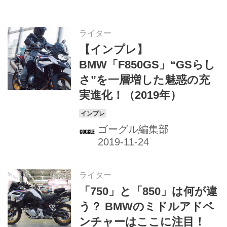
ライター
【インプレ】
BMW「F850GS」“GSらし
さ”を一層増した魅惑の充
実進化！（2019年）
ゴーグル編集部
ライター
「750」と「850」は何が違
う？ BMWのミドルアドベ
ンチャーはここに注目！