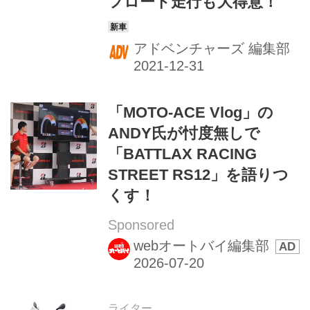
フロード走行も大得意！
アドベンチャーズ 編集部
「MOTO-ACE Vlog」の
ANDY氏が忖度無しで
「BATTLAX RACING
STREET RS12」を語りつ
くす！
Sponsored
webオートバイ編集部
ライター