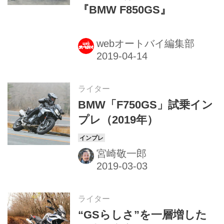
『BMW F850GS』
webオートバイ編集部
ライター
BMW「F750GS」試乗イン
プレ（2019年）
宮崎敬一郎
ライター
“GSらしさ”を一層増した