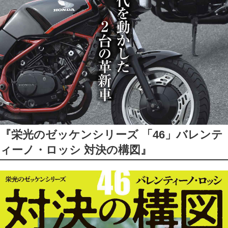
『栄光のゼッケンシリーズ 「46」バレンテ
ィーノ・ロッシ 対決の構図』