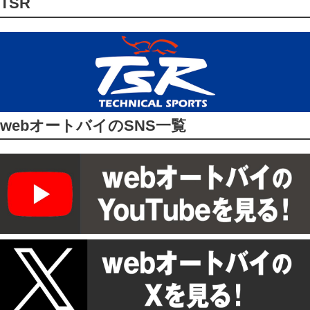
TSR
webオートバイのSNS一覧