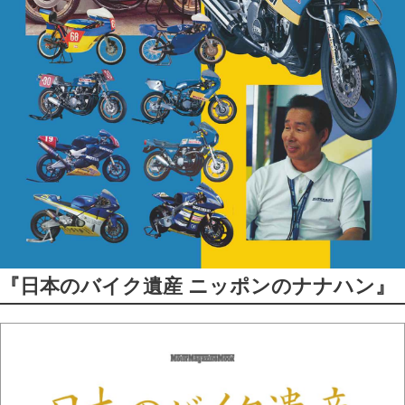
『日本のバイク遺産 ニッポンのナナハン』