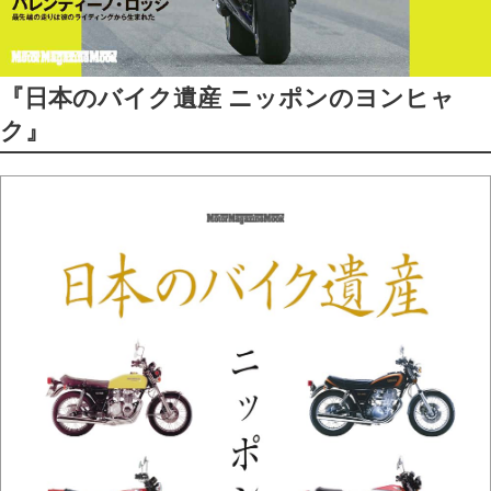
『日本のバイク遺産 ニッポンのヨンヒャ
ク』