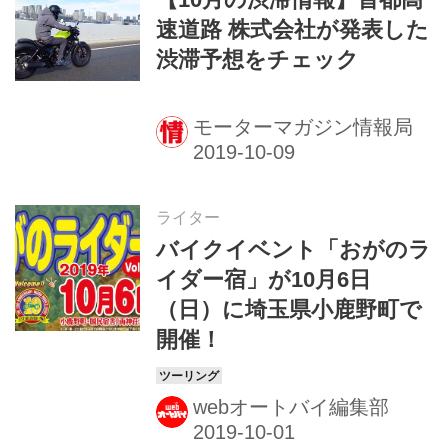
速道路 株式会社が発表した
渋滞予想をチェック
モーターマガジン情報局
ライター
バイクイベント「おがのラ
イダー宿」が10月6日
（日）に埼玉県小鹿野町で
開催！
webオートバイ編集部