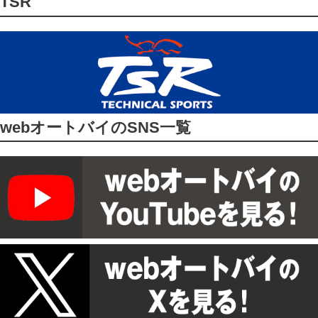
TSR
webオートバイのSNS一覧