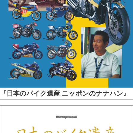
『日本のバイク遺産 ニッポンのナナハン』