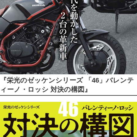
『栄光のゼッケンシリーズ 「46」バレンテ
ィーノ・ロッシ 対決の構図』