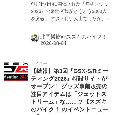
8月2日(日)に開催された『隼駅まつり
2026』の来場者数がとうとう3000人
を突破！ すさまじい人出でしたが、個
人的にはそれ以上に感心した部分があ
りました。
北岡博樹@スズキのバイク！
ライター
【続報】第3回『GSX-S/Rミー
ティング2026』特設サイトが
オープン！ グッズ事前販売の
注目アイテムは「ジェットス
トリーム」な……!? 【スズキ
のバイク！ のイベントニュー