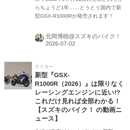
らちょうど1年……とうとう国内で新
型GSX-R1000Rが発売されます！
北岡博樹@スズキのバイク！
ライター
新型『GSX-
R1000R（2026）』は限りなく
レーシングエンジンに近い!?
これだけ見れば全部わかる！
【スズキのバイク！ の動画ニ
ュース】