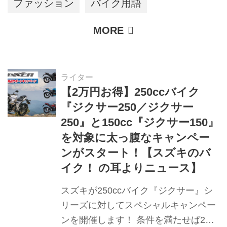
ファッション
バイク用語
ライター
【2万円お得】250ccバイク
『ジクサー250／ジクサー
250』と150cc『ジクサー150』
を対象に太っ腹なキャンペー
ンがスタート！【スズキのバ
イク！ の耳よりニュース】
スズキが250ccバイク『ジクサー』シ
リーズに対してスペシャルキャンペー
ンを開催します！ 条件を満たせば2万