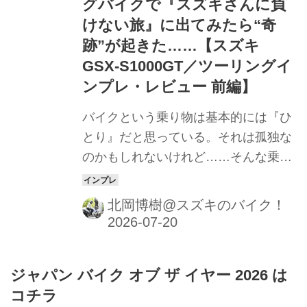
グバイクで『スズキさんに負
けない旅』に出てみたら“奇
跡”が起きた……【スズキ
GSX-S1000GT／ツーリングイ
ンプレ・レビュー 前編】
バイクという乗り物は基本的には『ひ
とり』だと思っている。それは孤独な
のかもしれないけれど……そんな乗り
物が“奇跡のつながり”を生み出した
話。実話です。
北岡博樹@スズキのバイク！
ジャパン バイク オブ ザ イヤー 2026 は
コチラ