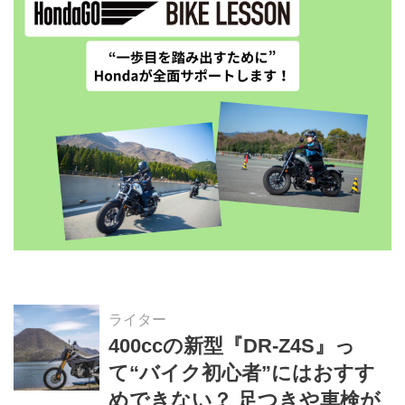
ライター
400ccの新型『DR-Z4S』っ
て“バイク初心者”にはおすす
めできない？ 足つきや車検が