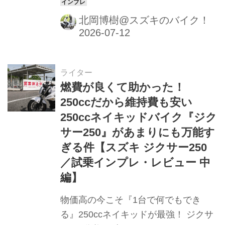
北岡博樹@スズキのバイク！
ライター
燃費が良くて助かった！
250ccだから維持費も安い
250ccネイキッドバイク『ジク
サー250』があまりにも万能す
ぎる件【スズキ ジクサー250
／試乗インプレ・レビュー 中
編】
物価高の今こそ『1台で何でもでき
る』250ccネイキッドが最強！ ジクサ