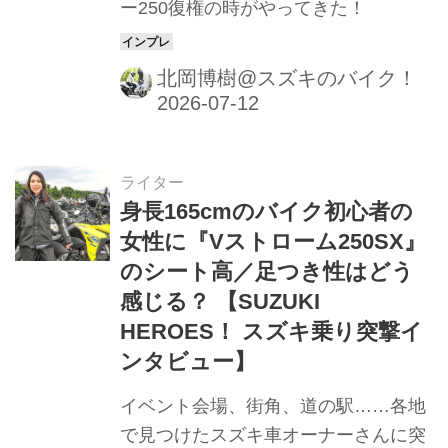
ー250復権の時がやってきた！
北岡博樹@スズキのバイク！
ライター
身長165cmのバイク初心者の
女性に『Vストローム250SX』
のシート高／足つき性はどう
感じる？ 【SUZUKI
HEROES！ スズキ乗り突撃イ
ンタビュー】
イベント会場、街角、道の駅……各地
で見つけたスズキ車オーナーさんに突