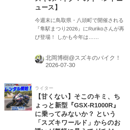
ュース】
今週末に鳥取県・八頭町で開催される
『隼駅まつり2026』にRurikoさんが再
び登場！ しかも今年は……
北岡博樹@スズキのバイク！
ライター
【甘くない】そこのキミ、ち
ょっと新型『GSX-R1000R』
に乗ってみないか？ という
「スズキワールド」からのお