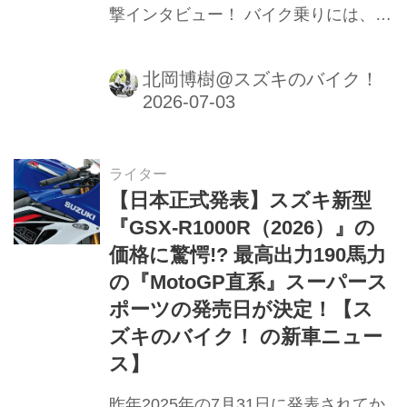
撃インタビュー！ バイク乗りには、バ
イク乗りの数だけエピソードがある！
北岡博樹@スズキのバイク！
ライター
【日本正式発表】スズキ新型
『GSX-R1000R（2026）』の
価格に驚愕!? 最高出力190馬力
の『MotoGP直系』スーパース
ポーツの発売日が決定！【ス
ズキのバイク！ の新車ニュー
ス】
昨年2025年の7月31日に発表されてか