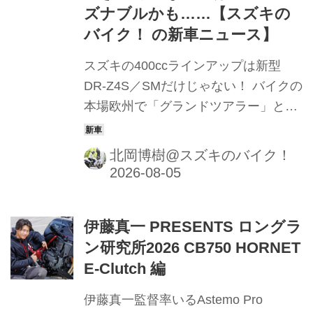
ズナブルかも……【スズキの
バイク！ の新車ニュース】
スズキの400ccラインアップは新型
DR-Z4S／SMだけじゃない！ バイクの
本場欧州で「グランドツアラー」とし
て愛され続ける400ccモデルが一部仕
様を変更して登場です！
北岡博樹@スズキのバイク！
伊藤真一 PRESENTS ロングラ
ン研究所2026 CB750 HORNET
E-Clutch 編
伊藤真一監督率いるAstemo Pro