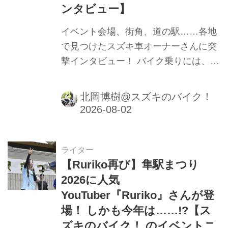
ンタビュー】
イベント会場、街角、道の駅……各地
で見つけたスズキ車オーナーさんに突
撃インタビュー！ バイク乗りには、バ
イク乗りの数だけエピソードがある！
北岡博樹@スズキのバイク！
ライター
【Ruriko再び】隼駅まつり
2026に人気
YouTuber『Ruriko』さんが登
場！ しかも今年は……!?【ス
ズキのバイク！ のイベントニ