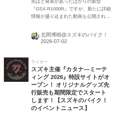
先ほど発表があったばかりの新型
『GSX-R1000R』ですが、新たに詳細
情報が盛り込まれた動画も公開されて
いました！
北岡博樹@スズキのバイク！
ライター
スズキ主催『カタナ―ミーテ
ィング 2026』特設サイトがオ
ープン！ オリジナルグッズ先
行販売も期間限定でスタート
します！【スズキのバイク！
のイベントニュース】