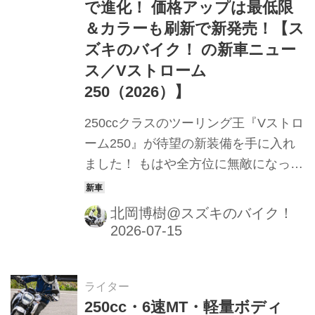
で進化！ 価格アップは最低限
＆カラーも刷新で新発売！【ス
ズキのバイク！ の新車ニュー
ス／Vストローム
250（2026）】
250ccクラスのツーリング王『Vストロ
ーム250』が待望の新装備を手に入れ
ました！ もはや全方位に無敵になった
かも……
北岡博樹@スズキのバイク！
ライター
250cc・6速MT・軽量ボディ