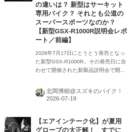
の違いは？ 新型はサーキット
専用バイク？ それとも公道の
スーパースポーツなのか？
【新型GSX-R1000R説明会レポ
ート／前編】
2026年7月17日にとうとう発売となっ
た新型GSX-R1000R。その発売日に合
わせて開催された新製品説明会で開発
陣に「ある疑問」をぶつけてみまし
た。
北岡博樹@スズキのバイク！
【エアインテーク化】が夏用
グローブの大正解！ すでに