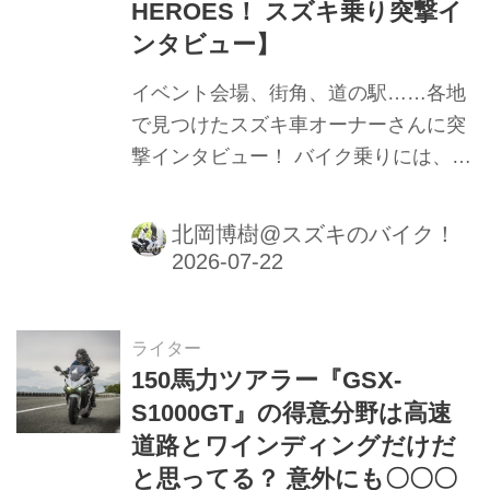
HEROES！ スズキ乗り突撃イ
ンタビュー】
イベント会場、街角、道の駅……各地
で見つけたスズキ車オーナーさんに突
撃インタビュー！ バイク乗りには、バ
イク乗りの数だけエピソードがある！
北岡博樹@スズキのバイク！
ライター
150馬力ツアラー『GSX-
S1000GT』の得意分野は高速
道路とワインディングだけだ
と思ってる？ 意外にも〇〇〇