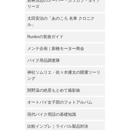
若林浩志のスーパー・カブカブ・ダイア
リーズ
太田安治の「あのころ 名車 クロニク
ル」
Rurikoの長旅ガイド
メンテ企画｜新橋モーター商会
バイク用品調査隊
神社ソムリエ・佐々木優太の開運ツーリ
ング
関野温の絶景もとめて撮影旅
オートバイ女子部のフォトアルバム
現代バイク用語の基礎知識
比較インプレ｜ライバル製品対決