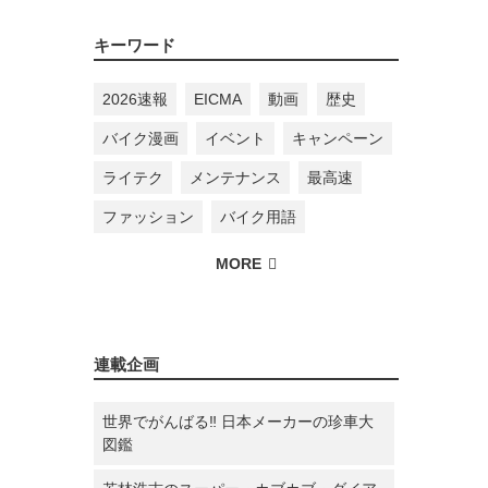
キーワード
2026速報
EICMA
動画
歴史
バイク漫画
イベント
キャンペーン
ライテク
メンテナンス
最高速
ファッション
バイク用語
連載企画
世界でがんばる‼ 日本メーカーの珍車大
図鑑