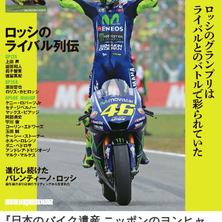
『日本のバイク遺産 ニッポンのヨンヒャ