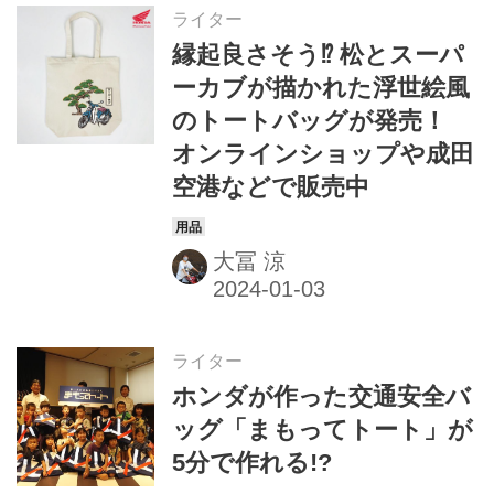
ライター
縁起良さそう⁉ 松とスーパ
ーカブが描かれた浮世絵風
のトートバッグが発売！
オンラインショップや成田
空港などで販売中
大冨 涼
ライター
ホンダが作った交通安全バ
ッグ「まもってトート」が
5分で作れる!?