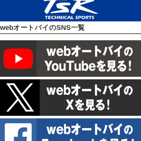
webオートバイのSNS一覧