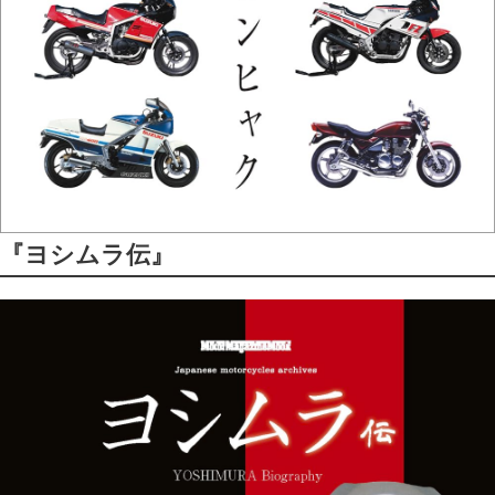
『ヨシムラ伝』