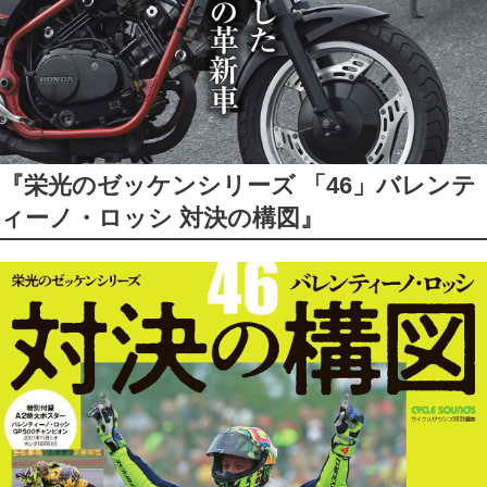
『栄光のゼッケンシリーズ 「46」バレンテ
ィーノ・ロッシ 対決の構図』