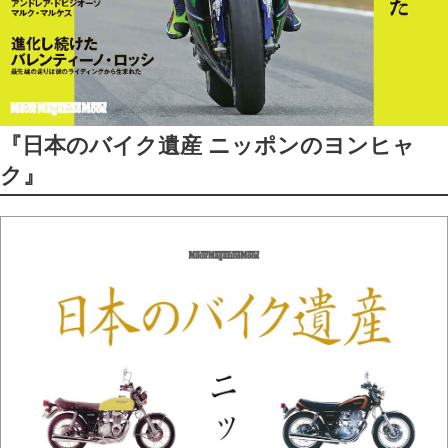
『日本のバイク遺産 ニッポンのヨンヒャ
ク』