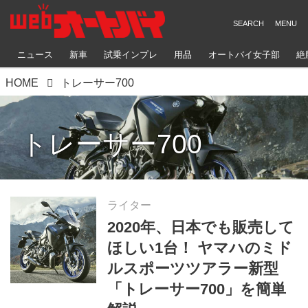
ニュース
新車
試乗インプレ
用品
オートバイ女子部
絶
HOME
トレーサー700
トレーサー700
ライター
2020年、日本でも販売して
ほしい1台！ ヤマハのミド
ルスポーツツアラー新型
「トレーサー700」を簡単