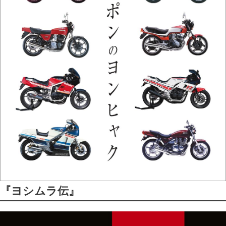
『ヨシムラ伝』