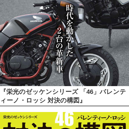
『栄光のゼッケンシリーズ 「46」バレンテ
ィーノ・ロッシ 対決の構図』