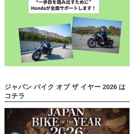
ジャパン バイク オブ ザ イヤー 2026 は
コチラ