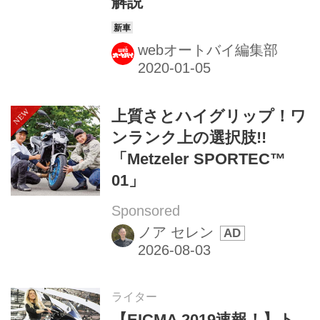
解説
webオートバイ編集部
上質さとハイグリップ！ワ
ンランク上の選択肢!!
「Metzeler SPORTEC™
01」
Sponsored
ノア セレン
ライター
【EICMA 2019速報！】ト