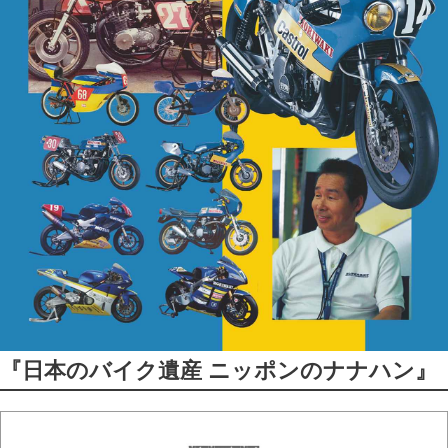
『日本のバイク遺産 ニッポンのナナハン』