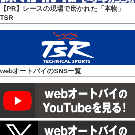
【PR】レースの現場で磨かれた「本物」
TSR
webオートバイのSNS一覧