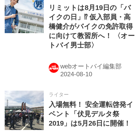
リミットは8月19日の「バ
イクの日」⁉ 仮入部員・高
橋健介がバイクの免許取得
に向けて教習所へ！ 〈オー
トバイ男士部〉
webオートバイ編集部
ライター
入場無料！ 安全運転啓発イ
ベント「伏見デルタ祭
2019」は5月26日に開催！