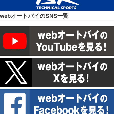
webオートバイのSNS一覧