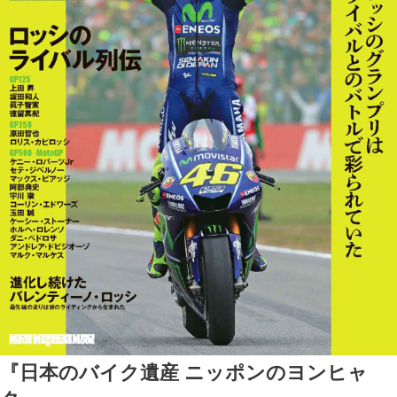
『日本のバイク遺産 ニッポンのヨンヒャ