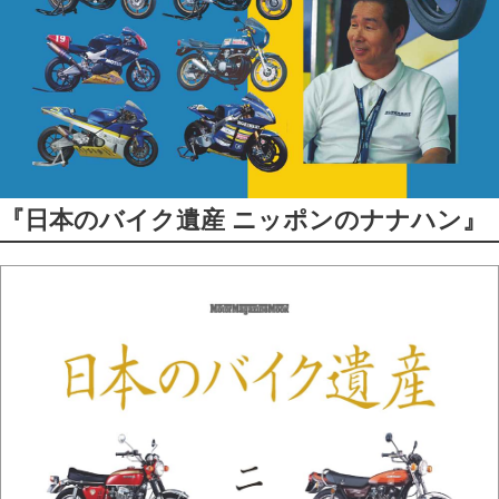
『日本のバイク遺産 ニッポンのナナハン』