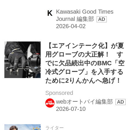
Kawasaki Good Times
Journal 編集部
【エアインテーク化】が夏
用グローブの大正解！ す
でに欠品続出中のBMC「空
冷式グローブ」を入手する
ために2りんかんへ急げ！
Sponsored
webオートバイ編集部
ライター