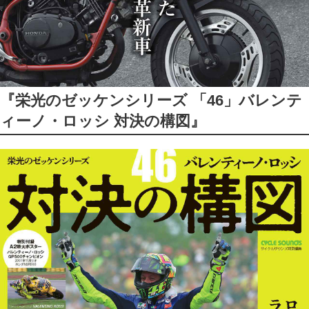
『栄光のゼッケンシリーズ 「46」バレンテ
ィーノ・ロッシ 対決の構図』