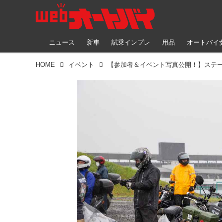
ニュース
新車
試乗インプレ
用品
オートバイ
HOME
イベント