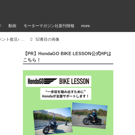
学
動画
モーターマガジン社新刊情報
more
「【参加者＆イベント写真公開！】ステージイベント復活♪ 雨のアップガレージライダースBIKE!BIKE!BIKE2022（梅本まどか）」のアルバム
52番目の画像
【PR】HondaGO BIKE LESSON公式HPは
こちら！