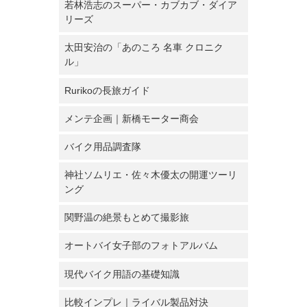
若林浩志のスーパー・カブカブ・ダイア
リーズ
太田安治の「あのころ 名車 クロニク
ル」
Rurikoの長旅ガイド
メンテ企画｜新橋モーター商会
バイク用品調査隊
神社ソムリエ・佐々木優太の開運ツーリ
ング
関野温の絶景もとめて撮影旅
オートバイ女子部のフォトアルバム
現代バイク用語の基礎知識
比較インプレ｜ライバル製品対決