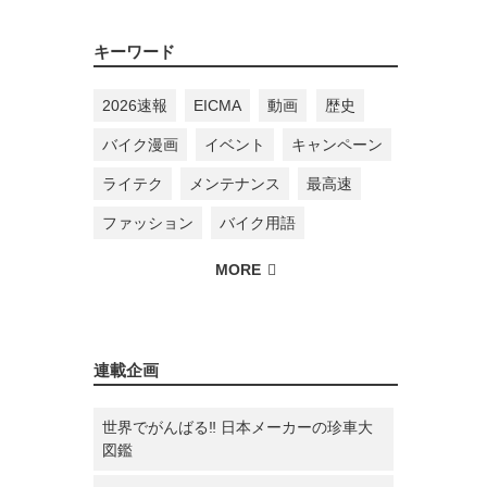
キーワード
2026速報
EICMA
動画
歴史
バイク漫画
イベント
キャンペーン
ライテク
メンテナンス
最高速
ファッション
バイク用語
連載企画
世界でがんばる‼ 日本メーカーの珍車大
図鑑