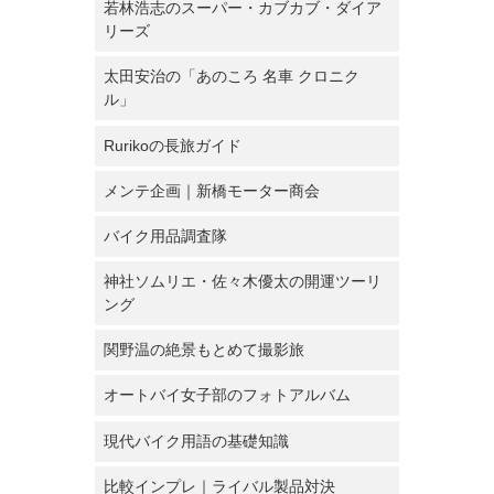
若林浩志のスーパー・カブカブ・ダイア
リーズ
太田安治の「あのころ 名車 クロニク
ル」
Rurikoの長旅ガイド
メンテ企画｜新橋モーター商会
バイク用品調査隊
神社ソムリエ・佐々木優太の開運ツーリ
ング
関野温の絶景もとめて撮影旅
オートバイ女子部のフォトアルバム
現代バイク用語の基礎知識
比較インプレ｜ライバル製品対決