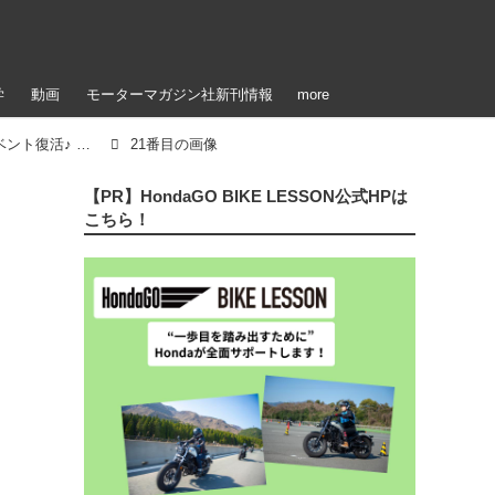
学
動画
モーターマガジン社新刊情報
more
「【参加者＆イベント写真公開！】ステージイベント復活♪ 雨のアップガレージライダースBIKE!BIKE!BIKE2022（梅本まどか）」のアルバム
21番目の画像
【PR】HondaGO BIKE LESSON公式HPは
こちら！