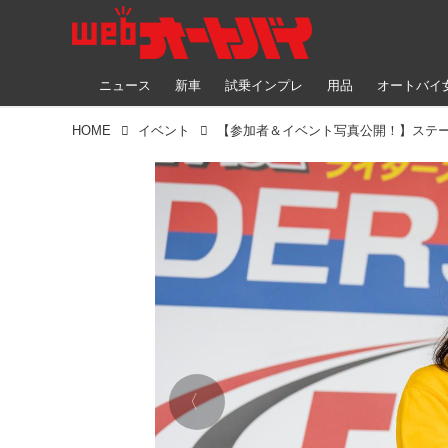
ニュース
新車
試乗インプレ
用品
オートバイ
HOME
イベント