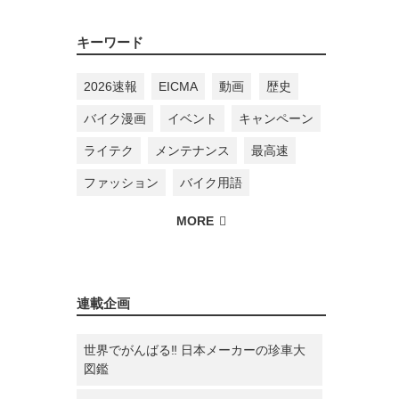
キーワード
2026速報
EICMA
動画
歴史
バイク漫画
イベント
キャンペーン
ライテク
メンテナンス
最高速
ファッション
バイク用語
連載企画
世界でがんばる‼ 日本メーカーの珍車大
図鑑