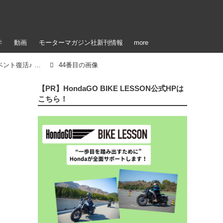
学
動画
モーターマガジン社新刊情報
more
「【参加者＆イベント写真公開！】ステージイベント復活♪ 雨のアップガレージライダースBIKE!BIKE!BIKE2022（梅本まどか）」のアルバム
44番目の画像
【PR】HondaGO BIKE LESSON公式HPは
こちら！