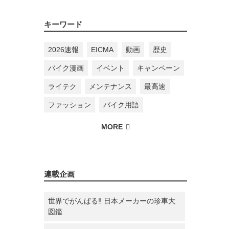
キーワード
2026速報
EICMA
動画
歴史
バイク漫画
イベント
キャンペーン
ライテク
メンテナンス
最高速
ファッション
バイク用語
連載企画
世界でがんばる‼ 日本メーカーの珍車大
図鑑