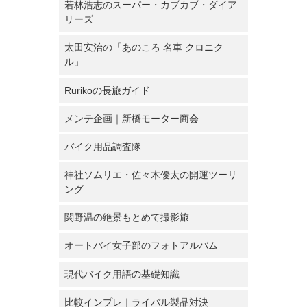
若林浩志のスーパー・カブカブ・ダイア
リーズ
太田安治の「あのころ 名車 クロニク
ル」
Rurikoの長旅ガイド
メンテ企画｜新橋モーター商会
バイク用品調査隊
神社ソムリエ・佐々木優太の開運ツーリ
ング
関野温の絶景もとめて撮影旅
オートバイ女子部のフォトアルバム
現代バイク用語の基礎知識
比較インプレ｜ライバル製品対決