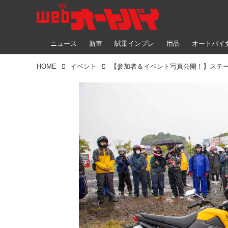
ニュース
新車
試乗インプレ
用品
オートバイ
HOME
イベント