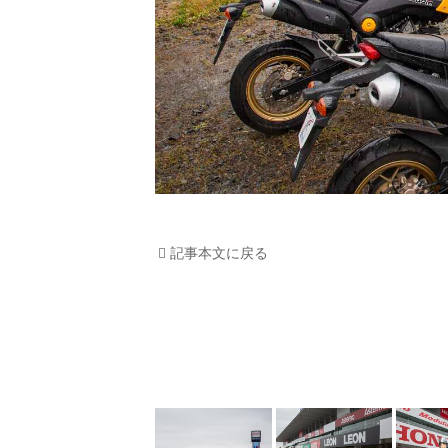
記事本文に戻る