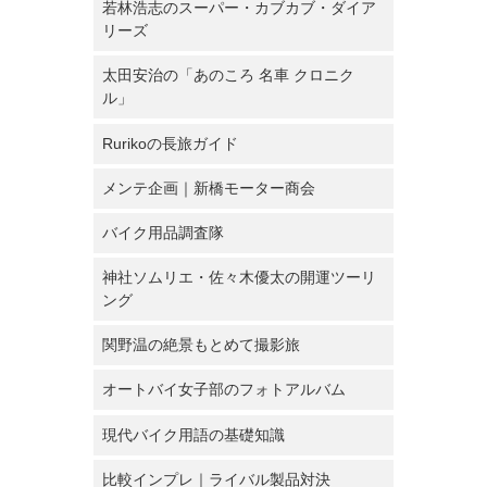
若林浩志のスーパー・カブカブ・ダイア
リーズ
太田安治の「あのころ 名車 クロニク
ル」
Rurikoの長旅ガイド
メンテ企画｜新橋モーター商会
バイク用品調査隊
神社ソムリエ・佐々木優太の開運ツーリ
ング
関野温の絶景もとめて撮影旅
オートバイ女子部のフォトアルバム
現代バイク用語の基礎知識
比較インプレ｜ライバル製品対決