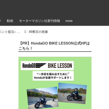
学
動画
モーターマガジン社新刊情報
more
「【参加者＆イベント写真公開！】ステージイベント復活♪ 雨のアップガレージライダースBIKE!BIKE!BIKE2022（梅本まどか）」のアルバム
49番目の画像
【PR】HondaGO BIKE LESSON公式HPは
こちら！