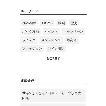
キーワード
2026速報
EICMA
動画
歴史
バイク漫画
イベント
キャンペーン
ライテク
メンテナンス
最高速
ファッション
バイク用語
連載企画
世界でがんばる‼ 日本メーカーの珍車大
図鑑