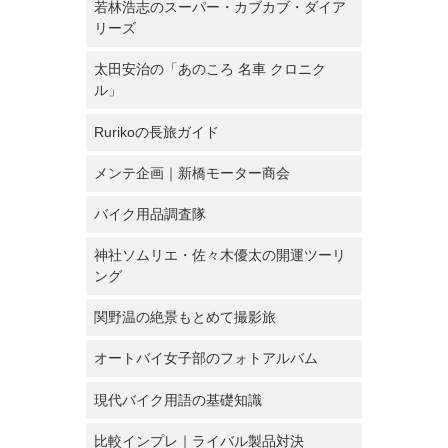
若林浩志のスーパー・カブカブ・ダイア
リーズ
太田安治の「あのころ 名車 クロニク
ル」
Rurikoの長旅ガイド
メンテ企画｜新橋モーター商会
バイク用品調査隊
神社ソムリエ・佐々木優太の開運ツーリ
ング
関野温の絶景もとめて撮影旅
オートバイ女子部のフォトアルバム
現代バイク用語の基礎知識
比較インプレ｜ライバル製品対決