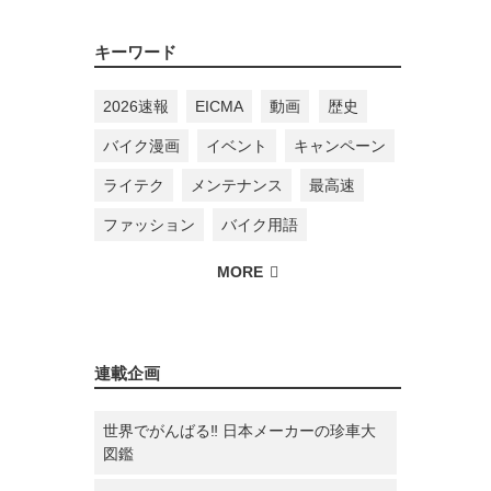
キーワード
2026速報
EICMA
動画
歴史
バイク漫画
イベント
キャンペーン
ライテク
メンテナンス
最高速
ファッション
バイク用語
連載企画
世界でがんばる‼ 日本メーカーの珍車大
図鑑