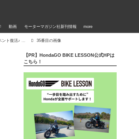
学
動画
モーターマガジン社新刊情報
more
「【参加者＆イベント写真公開！】ステージイベント復活♪ 雨のアップガレージライダースBIKE!BIKE!BIKE2022（梅本まどか）」のアルバム
35番目の画像
【PR】HondaGO BIKE LESSON公式HPは
こちら！