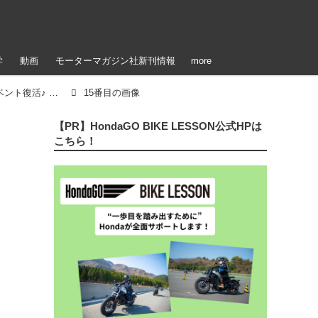
学
動画
モーターマガジン社新刊情報
more
「【参加者＆イベント写真公開！】ステージイベント復活♪ 雨のアップガレージライダースBIKE!BIKE!BIKE2022（梅本まどか）」のアルバム
15番目の画像
【PR】HondaGO BIKE LESSON公式HPは
こちら！