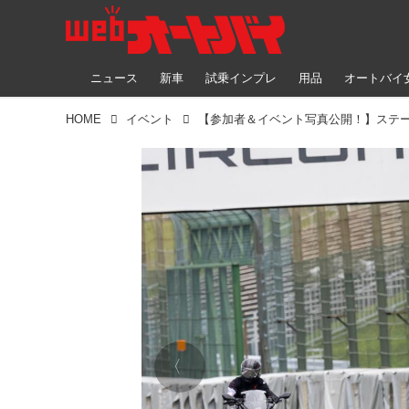
ニュース
新車
試乗インプレ
用品
オートバイ
HOME
イベント