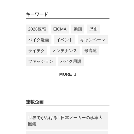
キーワード
2026速報
EICMA
動画
歴史
バイク漫画
イベント
キャンペーン
ライテク
メンテナンス
最高速
ファッション
バイク用語
連載企画
世界でがんばる‼ 日本メーカーの珍車大
図鑑