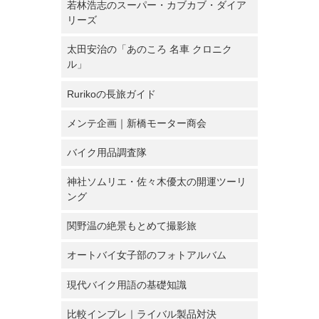
若林浩志のスーパー・カブカブ・ダイア
リーズ
太田安治の「あのころ 名車 クロニク
ル」
Rurikoの長旅ガイド
メンテ企画｜新橋モーター商会
バイク用品調査隊
神社ソムリエ・佐々木優太の開運ツーリ
ング
関野温の絶景もとめて撮影旅
オートバイ女子部のフォトアルバム
現代バイク用語の基礎知識
比較インプレ｜ライバル製品対決