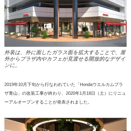
外装は、外に面したガラス面を拡大することで、屋
外からプラザ内やカフェが見渡せる開放的なデザイ
ンに。
2019年10月下旬から行なわれていた「Hondaウエルカムプラ
ザ青山」の改装工事が終わり、2020年1月18日（土）にリニュ
ーアルオープンすることが発表されました。