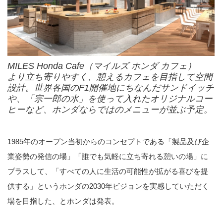
MILES Honda Cafe（マイルズ ホンダ カフェ）
より立ち寄りやすく、憩えるカフェを目指して空間
設計。世界各国のF1開催地にちなんだサンドイッチ
や、「宗一郎の水」を使って入れたオリジナルコー
ヒーなど、ホンダならではのメニューが並ぶ予定。
1985年のオープン当初からのコンセプトである「製品及び企
業姿勢の発信の場」「誰でも気軽に立ち寄れる憩いの場」に
プラスして、「すべての人に生活の可能性が拡がる喜びを提
供する」というホンダの2030年ビジョンを実感していただく
場を目指した、とホンダは発表。