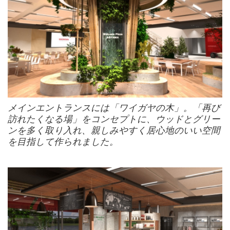
メインエントランスには「ワイガヤの木」。「再び
訪れたくなる場」をコンセプトに、ウッドとグリー
ンを多く取り入れ、親しみやすく居心地のいい空間
を目指して作られました。