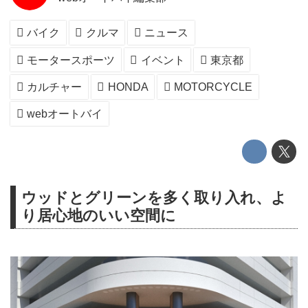
バイク
クルマ
ニュース
モータースポーツ
イベント
東京都
カルチャー
HONDA
MOTORCYCLE
webオートバイ
ウッドとグリーンを多く取り入れ、よ
り居心地のいい空間に