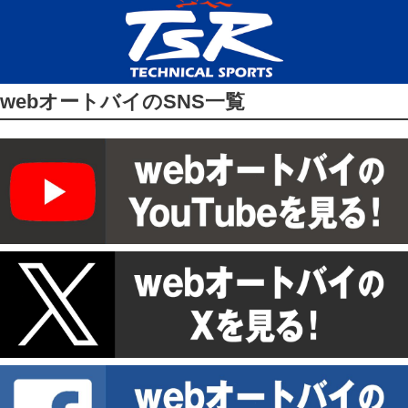
webオートバイのSNS一覧