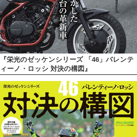
『栄光のゼッケンシリーズ 「46」バレンテ
ィーノ・ロッシ 対決の構図』