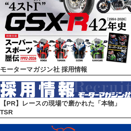
モーターマガジン社 採用情報
【PR】レースの現場で磨かれた「本物」
TSR