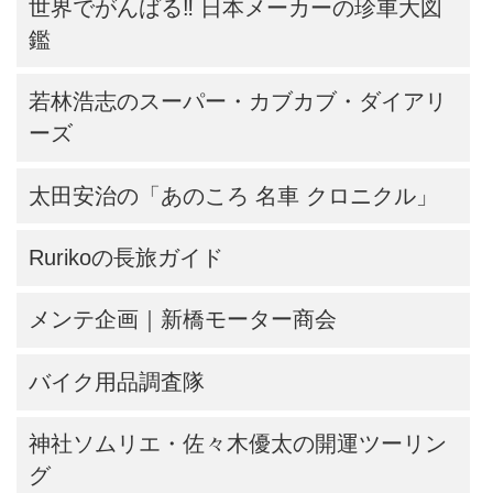
世界でがんばる‼ 日本メーカーの珍車大図
鑑
若林浩志のスーパー・カブカブ・ダイアリ
ーズ
太田安治の「あのころ 名車 クロニクル」
Rurikoの長旅ガイド
メンテ企画｜新橋モーター商会
バイク用品調査隊
神社ソムリエ・佐々木優太の開運ツーリン
グ