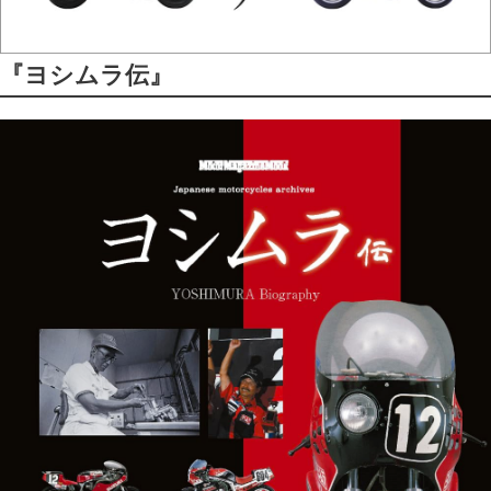
『ヨシムラ伝』