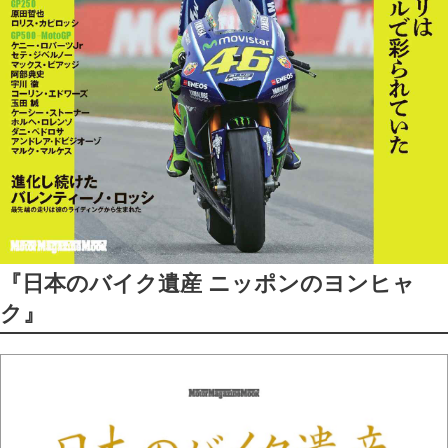
『日本のバイク遺産 ニッポンのヨンヒャ
ク』