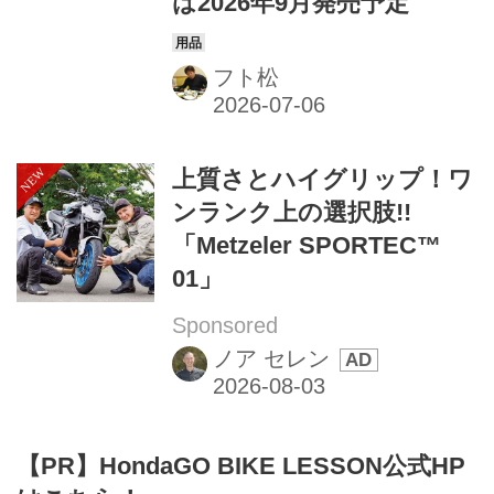
は2026年9月発売予定
フト松
上質さとハイグリップ！ワ
ンランク上の選択肢!!
「Metzeler SPORTEC™
01」
Sponsored
ノア セレン
【PR】HondaGO BIKE LESSON公式HP