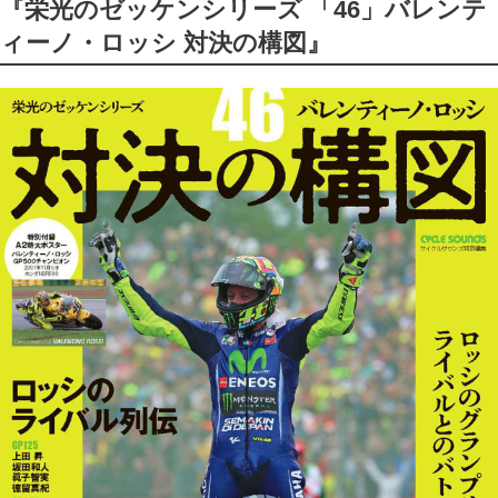
『栄光のゼッケンシリーズ 「46」バレンテ
ィーノ・ロッシ 対決の構図』