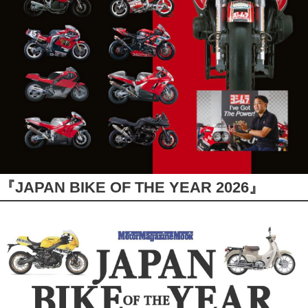
『JAPAN BIKE OF THE YEAR 2026』