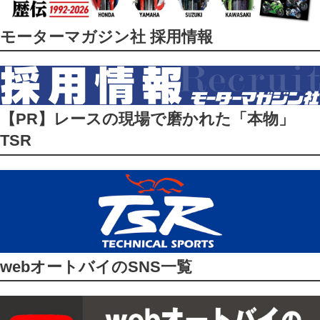
モーターマガジン社 採用情報
【PR】レースの現場で磨かれた「本物」
TSR
webオートバイのSNS一覧