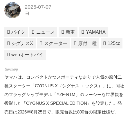
2026-07-07
ヨ
バイク
ニュース
新車
YAMAHA
シグナスX
スクーター
原付二種
125cc
webオートバイ
ヤマハは、コンパクトかつスポーティな走りで人気の原付二
種スクーター「CYGNUS X（シグナス エックス）」に、同社
のフラッグシップモデル「YZF-R1M」のレーシーな世界観を
投影した「CYGNUS X SPECIAL EDITION」を設定した。発
売日は2026年8月25日で、販売台数は800台の限定仕様だ。