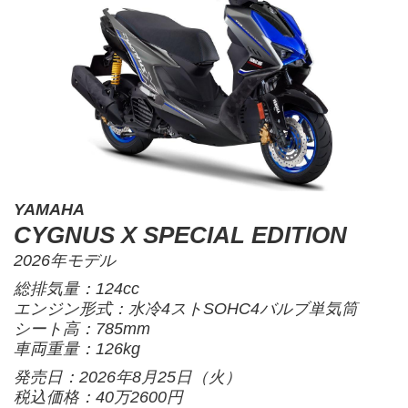
YAMAHA
CYGNUS X SPECIAL EDITION
2026年モデル
総排気量：124cc
エンジン形式：水冷4ストSOHC4バルブ単気筒
シート高：785mm
車両重量：126kg
発売日：2026年8月25日（火）
税込価格：40万2600円