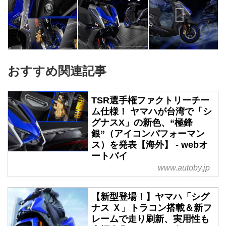
おすすめ関連記事
TSR選手権ファクトリーチー
ム仕様！ ヤマハが台湾で「シ
グナスX」の新色、“極鋒
銀”（アイコンパフォーマン
ス）を発表【海外】 - webオ
ートバイ
www.autoby.jp
【新型登場！】ヤマハ「シグ
ナス Ｘ」トラコン搭載＆新フ
レームで走り刷新、実用性も