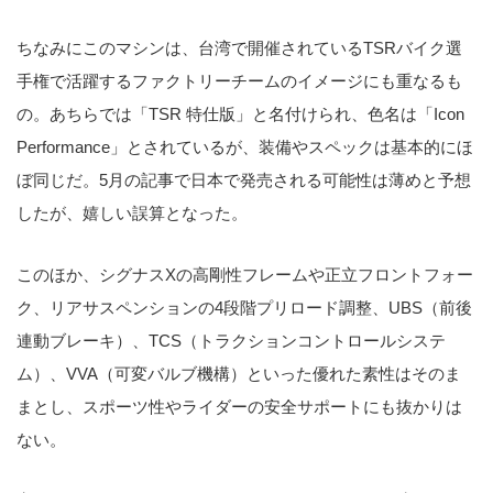
ちなみにこのマシンは、台湾で開催されているTSRバイク選
手権で活躍するファクトリーチームのイメージにも重なるも
の。あちらでは「TSR 特仕版」と名付けられ、色名は「Icon
Performance」とされているが、装備やスペックは基本的にほ
ぼ同じだ。5月の記事で日本で発売される可能性は薄めと予想
したが、嬉しい誤算となった。
このほか、シグナスXの高剛性フレームや正立フロントフォー
ク、リアサスペンションの4段階プリロード調整、UBS（前後
連動ブレーキ）、TCS（トラクションコントロールシステ
ム）、VVA（可変バルブ機構）といった優れた素性はそのま
まとし、スポーツ性やライダーの安全サポートにも抜かりは
ない。