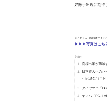
好敵手出現に期待
まとめ：ヨ（webオートバ
▶▶▶写真はこちら
商標出願が示唆
日本導入へのハ
ちなみに“ミニト
タイヤマハ「PG
ヤマハ「PG-1