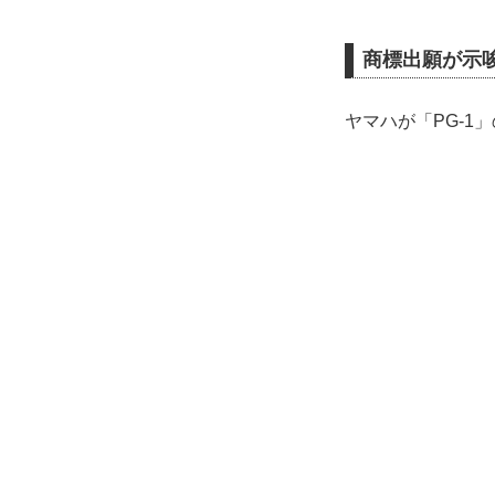
商標出願が示
ヤマハが「PG-1