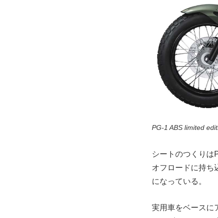
PG-1 ABS limited
シートのつくりは
オフロードに持ち
になっている。
実用車をベースに