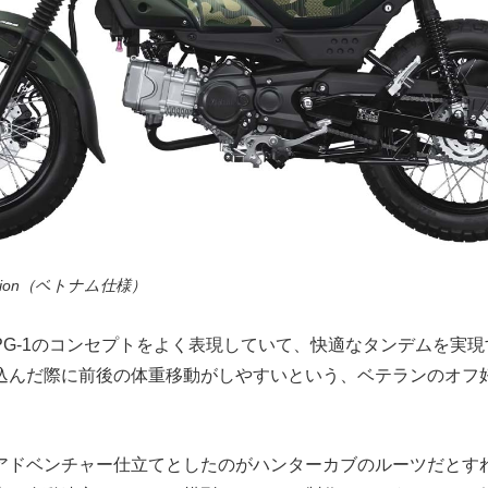
 edition（ベトナム仕様）
PG-1のコンセプトをよく表現していて、快適なタンデムを実
込んだ際に前後の体重移動がしやすいという、ベテランのオフ
アドベンチャー仕立てとしたのがハンターカブのルーツだとす