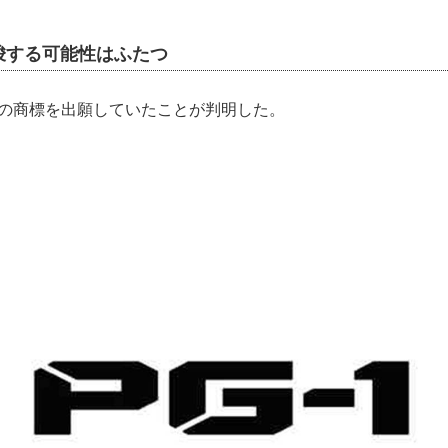
唆する可能性はふたつ
」の商標を出願していたことが判明した。