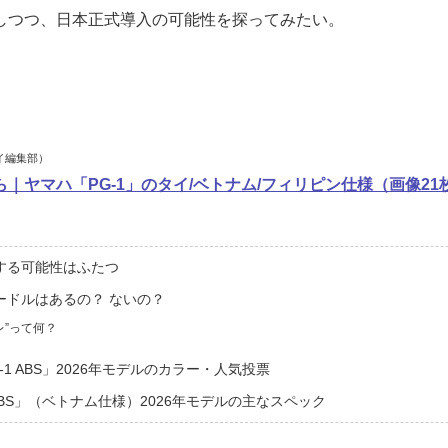
しつつ、日本正式導入の可能性を探ってみたい。
イ編集部）
｜ヤマハ「PG-1」のタイ/ベトナム/フィリピン仕様（画像21
する可能性はふたつ
ードルはあるの？ ないの？
レ”って何？
-1 ABS」2026年モデルのカラー・人気投票
 ABS」（ベトナム仕様）2026年モデルの主なスペック