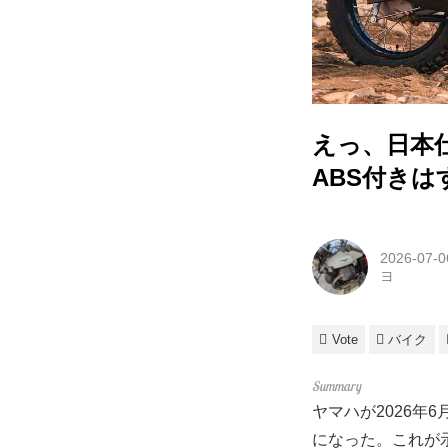
えっ、日本仕
ABS付き
2026-07-0
ヨ
Vote
バイク
ヤマハが2026年
になった。これが