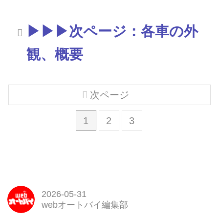
▶▶▶次ページ：各車の外
観、概要
次ページ
1
2
3
2026-05-31
webオートバイ編集部