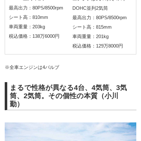
最高出力：80PS/8500rpm
DOHC並列2気筒
シート高：810mm
最高出力：80PS/8500rpm
車両重量：203kg
シート高：815mm
税込価格：138万6000円
車両重量：201kg
税込価格：129万8000円
※全車エンジンは4バルブ
まるで性格が異なる4台、4気筒、3気
筒、2気筒。その個性の本質（小川
勤）