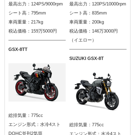
最高出力：124PS/9000rpm
最高出力：120PS/10000rpm
シート高：795mm
シート高：835mm
車両重量：217kg
車両重量：200kg
税込価格：159万5000円
税込価格：146万3000円
（イエロー）
GSX-8TT
SUZUKI GSX-8T
総排気量：775cc
エンジン形式：水冷4スト
総排気量：775cc
DOHC並列2気筒
エンジン形式：水冷4スト