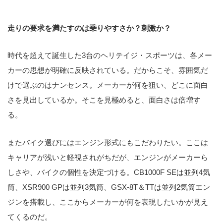
走りの要求を満たすのは乗りやすさか？刺激か？
時代を超えて誕生した3台のヘリテイジ・スポーツは、各メー
カーの思想が明確に反映されている。だからこそ、雰囲気だ
けで選ぶのはナンセンス。メーカーが何を狙い、どこに面白
さを見出しているか。そこを見極めると、面白さは倍増す
る。
またバイク選びにはエンジン形式にもこだわりたい。ここは
キャリアが浅いと軽視されがちだが、エンジンがメーカーら
しさや、バイクの個性を決定づける。CB1000F SEは並列4気
筒、XSR900 GPは並列3気筒、GSX-8T＆TTは並列2気筒エン
ジンを搭載し、ここからメーカーが何を表現したいかが見え
てくるのだ。