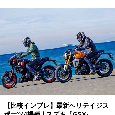
【比較インプレ】最新ヘリテイジス
ポーツ4機種｜スズキ「GSX-