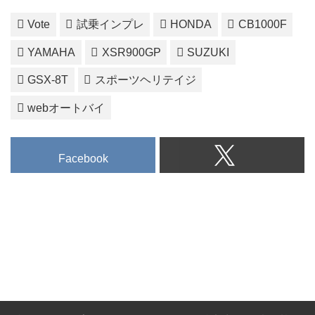
Vote
試乗インプレ
HONDA
CB1000F
YAMAHA
XSR900GP
SUZUKI
GSX-8T
スポーツヘリテイジ
webオートバイ
Facebook