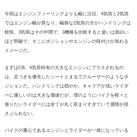
今回はエンジンフィーリングよりも幅に注目。4気筒と2気筒
ではエンジン幅が異なり、幅狭な2気筒の方がハンドリングは
軽快。3気筒はその中間で、3機種を比較すると違いは面白い
ほど明確で、そこにポジションやエンジンの味付けが加わる
イメージだ。
まずはCB。4気筒特有の大きなエンジンにプラスされるの
は、足つきを優先したシートとまるでクルーザーのようなポ
ジションだ。ハンドリングは穏やか。キャリアが浅いライダ
ーに優しいのは大きな価値だが、僕のようにバイクを軽々と
操りたいライダーには全てが丸く収まりすぎていて感情が揺
さぶられない。
バイクの重心であるエンジンとライダーが一体になっている