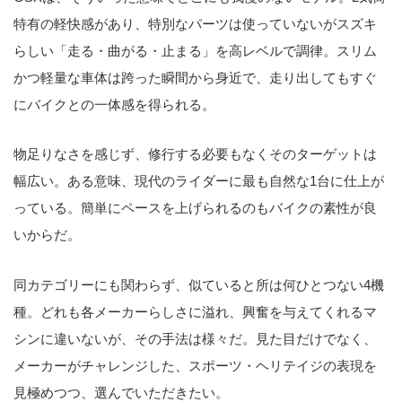
特有の軽快感があり、特別なパーツは使っていないがスズキ
らしい「走る・曲がる・止まる」を高レベルで調律。スリム
かつ軽量な車体は跨った瞬間から身近で、走り出してもすぐ
にバイクとの一体感を得られる。
物足りなさを感じず、修行する必要もなくそのターゲットは
幅広い。ある意味、現代のライダーに最も自然な1台に仕上が
っている。簡単にペースを上げられるのもバイクの素性が良
いからだ。
同カテゴリーにも関わらず、似ていると所は何ひとつない4機
種。どれも各メーカーらしさに溢れ、興奮を与えてくれるマ
シンに違いないが、その手法は様々だ。見た目だけでなく、
メーカーがチャレンジした、スポーツ・ヘリテイジの表現を
見極めつつ、選んでいただきたい。