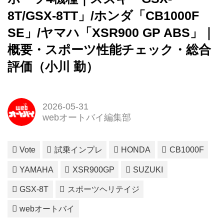
8T/GSX-8TT」/ホンダ「CB1000F
SE」/ヤマハ「XSR900 GP ABS」｜
概要・スポーツ性能チェック・総合
評価（小川 勤）
2026-05-31
webオートバイ編集部
Vote
試乗インプレ
HONDA
CB1000F
YAMAHA
XSR900GP
SUZUKI
GSX-8T
スポーツヘリテイジ
webオートバイ