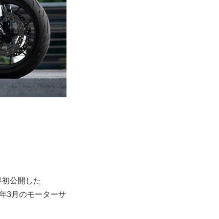
世界初公開した
026年3月のモーターサ