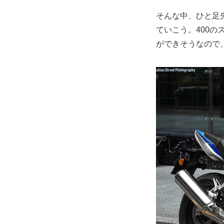
そんな中、ひと足先
ていこう。400の
ができそうなので