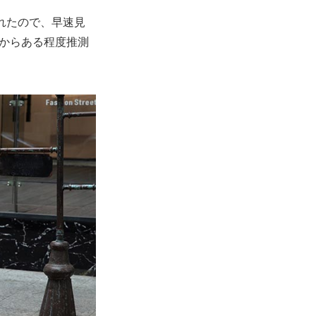
されたので、早速見
格からある程度推測