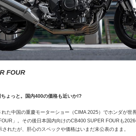
ER FOUR
円ちょっと。国内400の価格も近いか!?
催された中国の重慶モーターショー（CIMA 2025）でホンダが
R FOUR」。その後日本国内向けのCB400 SUPER FOURも2
示されたが、肝心のスペックや価格はいまだ未公表のまま。