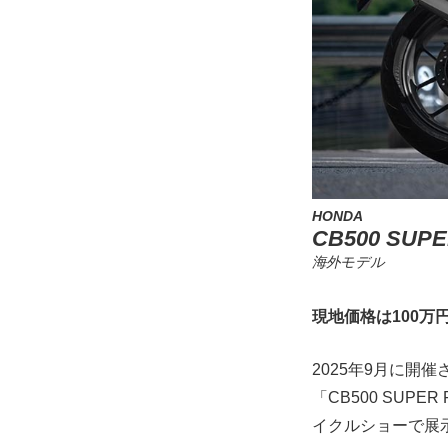
HONDA
CB500 SUP
海外モデル
現地価格は100万
2025年9月に開
「CB500 SUPE
イクルショーで展