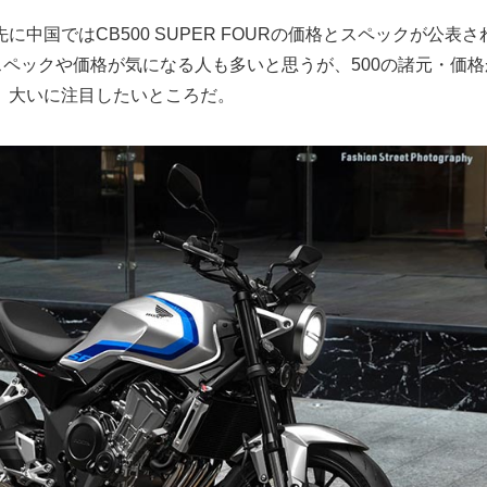
に中国ではCB500 SUPER FOURの価格とスペックが公表
スペックや価格が気になる人も多いと思うが、500の諸元・価
、大いに注目したいところだ。