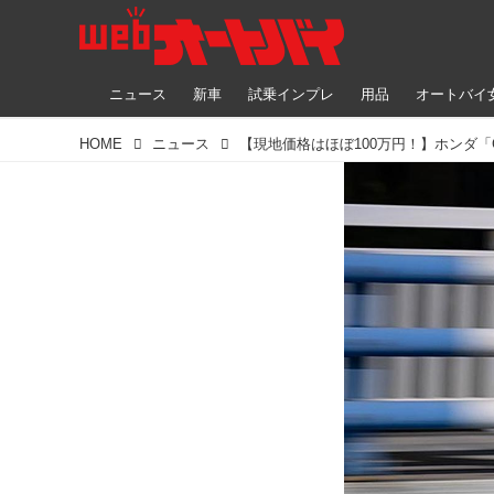
ニュース
新車
試乗インプレ
用品
オートバイ
HOME
ニュース