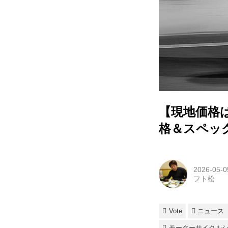
【現地価格はほ
格＆スペック
2026-05-0
フト松
Vote
ニュース
モーターサイクルショ