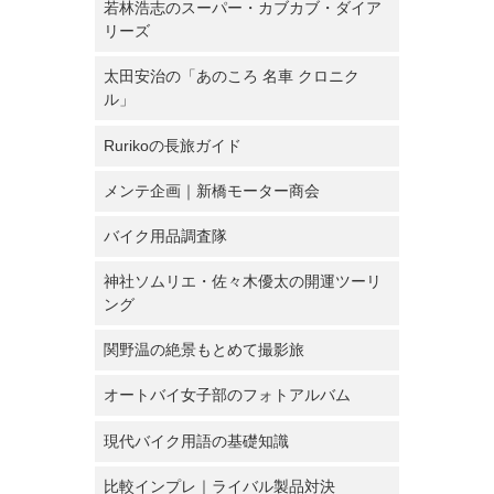
若林浩志のスーパー・カブカブ・ダイア
リーズ
太田安治の「あのころ 名車 クロニク
ル」
Rurikoの長旅ガイド
メンテ企画｜新橋モーター商会
バイク用品調査隊
神社ソムリエ・佐々木優太の開運ツーリ
ング
関野温の絶景もとめて撮影旅
オートバイ女子部のフォトアルバム
現代バイク用語の基礎知識
比較インプレ｜ライバル製品対決