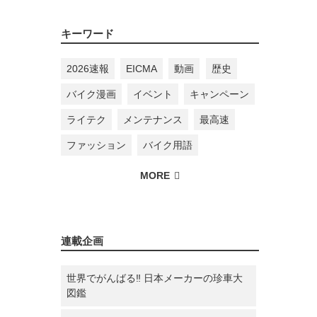
キーワード
2026速報
EICMA
動画
歴史
バイク漫画
イベント
キャンペーン
ライテク
メンテナンス
最高速
ファッション
バイク用語
連載企画
世界でがんばる‼ 日本メーカーの珍車大
図鑑