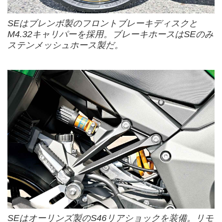
SEはブレンボ製のフロントブレーキディスクと
M4.32キャリパーを採用。ブレーキホースはSEのみ
ステンメッシュホース製だ。
SEはオーリンズ製のS46リアショックを装備。リモ