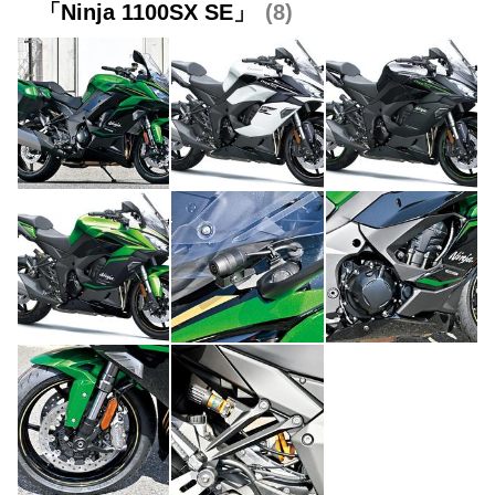
「Ninja 1100SX SE」
8