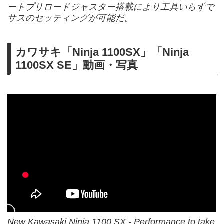
ートプリロードジャスター搭載により工具いらずで
サスのセッティングが可能だ。
カワサキ「Ninja 1100SX」「Ninja
1100SX SE」動画・写真
New Kawasaki Ninja 1100 SX - Performance to take