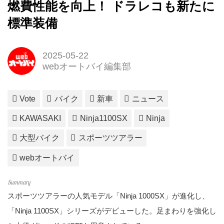
燃費性能を向上！ ドラレコも新たに
標準装備
2025-05-22
webオートバイ編集部
Vote
バイク
新車
ニュース
KAWASAKI
Ninja1100SX
Ninja
大型バイク
スポーツツアラー
webオートバイ
スポーツツアラーの人気モデル「Ninja 1000SX」が進化し、
「Ninja 1100SX」シリーズがデビューした。足まわりを強化し