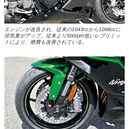
エンジンが改良され、従来の1043ccから1098ccに
排気量がアップ。従来より500rpm低いレブリミッ
トにより、燃費も改善されている。