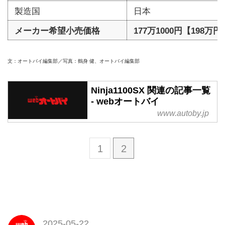
製造国
日本
メーカー希望小売価格
177万1000円【198万円
文：オートバイ編集部／写真：鶴身 健、オートバイ編集部
Ninja1100SX 関連の記事一覧
- webオートバイ
www.autoby.jp
1
2
2025-05-22