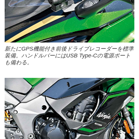
新たにGPS機能付き前後ドライブレコーダーを標準
装備。ハンドルバーにはUSB Type-Cの電源ポート
も備わる。