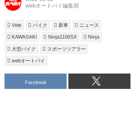
webオートバイ編集部
Vote
バイク
新車
ニュース
KAWASAKI
Ninja1100SX
Ninja
大型バイク
スポーツツアラー
webオートバイ
Facebook