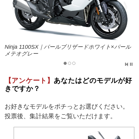
Ninja 1100SX｜パールブリザードホワイト×パール
メテオグレー
【アンケート】
あなたはどのモデルが好
きですか？
お好きなモデルをポチっとお選びください。
投票後、集計結果をご覧いただけます。