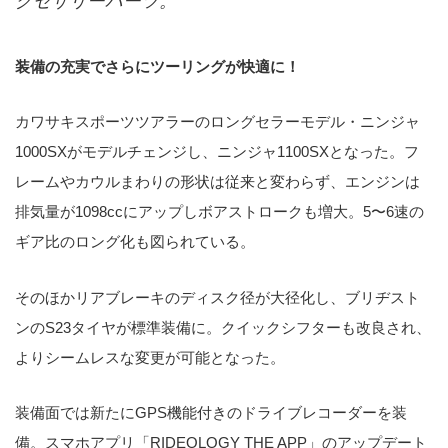
クセサリーパーツ。
装備の充実でさらにツーリングが快適に！
カワサキスポーツツアラーのロングセラーモデル・ニンジャ
1000SXがモデルチェンジし、ニンジャ1100SXとなった。フ
レームやカウルまわりの形状は従来と変わらず、エンジンは
排気量が1098ccにアップしボアストロークも増大。5〜6速の
ギア比のロング化も図られている。
そのほかリアブレーキのディスク径が大径化し、ブリヂスト
ンのS23タイヤが標準装備に。クイックシフターも改良され、
よりシームレスな変更が可能となった。
装備面では新たにGPS機能付きのドライブレコーダーを装
備。スマホアプリ「RIDEOLOGY THE APP」のアップデート