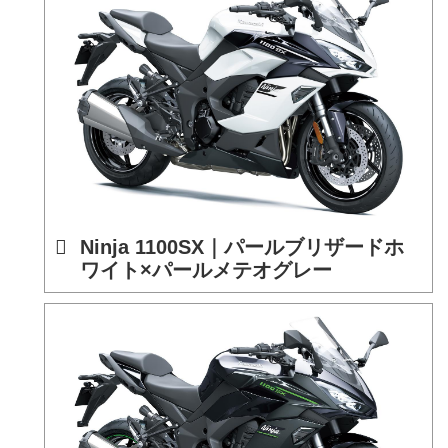
Ninja 1100SX｜パールブリザードホ
ワイト×パールメテオグレー