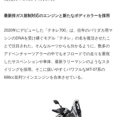
最新排ガス規制対応のエンジンと新たなボディカラーを採用
2020年にデビューした「テネレ700」は、往年のパリダカ用マ
シンのDNAを受け継ぐモデル「テネレ」の名を復活させたこ
とで注目された。そんなルーツからも分かるように、数多の
アドベンチャーツアラーの中でもオフロードでの走りを重視
したサスペンションや車体、最新ラリーマシンのようなスタ
イリングを採用。そこに扱いやすくパワフルなMT-07系の
688cc並列ツインエンジンを合体させている。