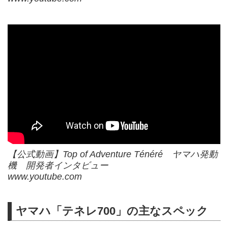
【公式動画】Top of Adventure Ténéré ヤマハ発動
機 開発者インタビュー
www.youtube.com
ヤマハ「テネレ700」の主なスペック