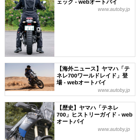
ェック - webオートバイ
www.autoby.jp
【海外ニュース】ヤマハ「テ
ネレ700ワールドレイド」登
場 - webオートバイ
www.autoby.jp
【歴史】ヤマハ「テネレ
700」ヒストリーガイド - web
オートバイ
www.autoby.jp