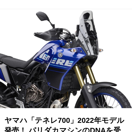
ヤマハ「テネレ700」2022年モデル
発売！ パリダカマシンのDNAを受