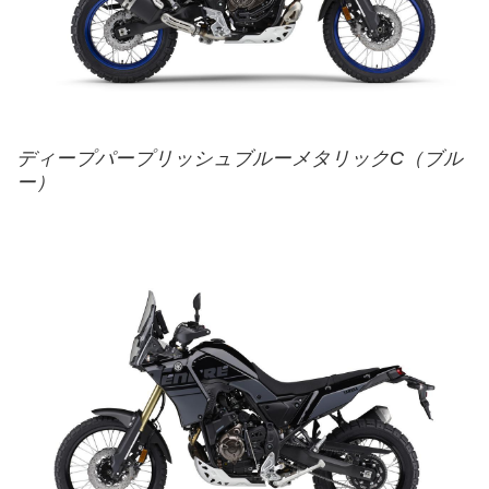
ディープパープリッシュブルーメタリックC（ブル
ー）