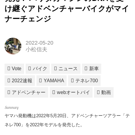
け継ぐアドベンチャーバイクがマイ
ナーチェンジ
2022-05-20
小松信夫
Vote
バイク
ニュース
新車
2022速報
YAMAHA
テネレ700
アドベンチャー
webオートバイ
動画
ヤマハ発動機は2022年5月20日、アドベンチャーツアラー「テ
ネレ700」を2022年モデルを発売した。