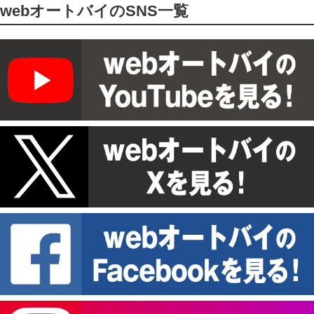
webオートバイのSNS一覧