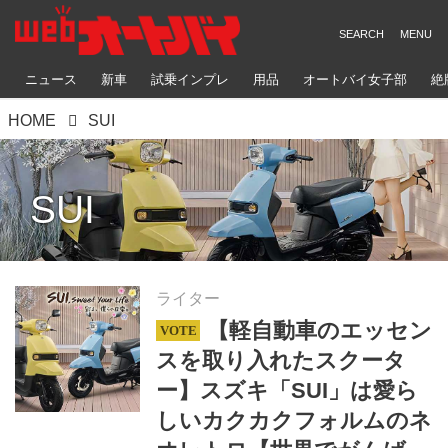
ニュース
新車
試乗インプレ
用品
オートバイ女子部
絶
HOME
SUI
SUI
ライター
【軽自動車のエッセン
スを取り入れたスクータ
ー】スズキ「SUI」は愛ら
しいカクカクフォルムのネ