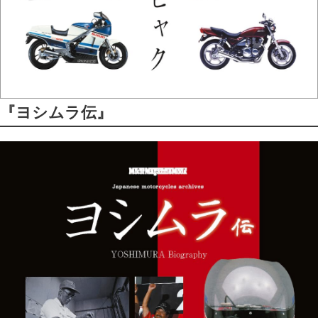
『ヨシムラ伝』