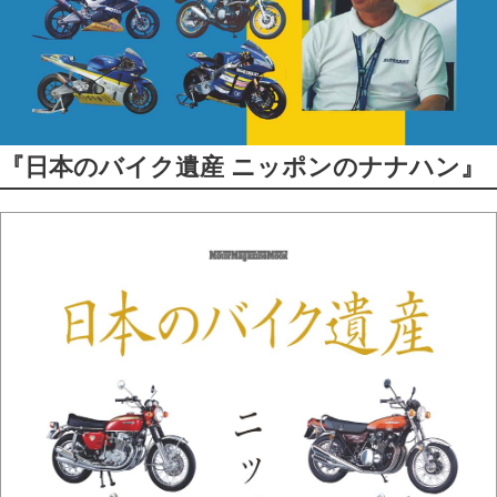
『日本のバイク遺産 ニッポンのナナハン』