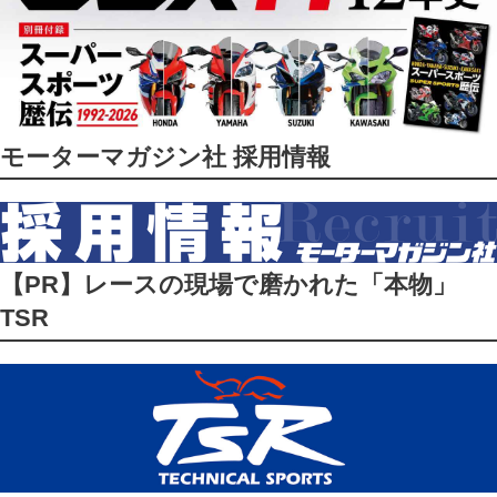
モーターマガジン社 採用情報
【PR】レースの現場で磨かれた「本物」
TSR