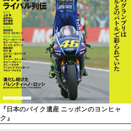
『日本のバイク遺産 ニッポンのヨンヒャ
ク』