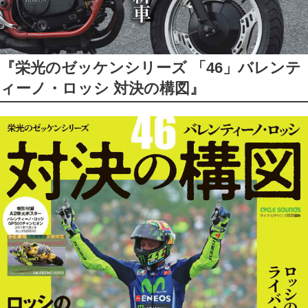
『栄光のゼッケンシリーズ 「46」バレンテ
ィーノ・ロッシ 対決の構図』