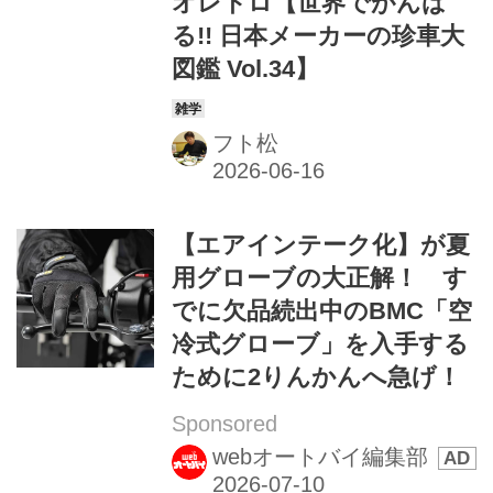
オレトロ【世界でがんば
る!! 日本メーカーの珍車大
図鑑 Vol.34】
フト松
【エアインテーク化】が夏
用グローブの大正解！ す
でに欠品続出中のBMC「空
冷式グローブ」を入手する
ために2りんかんへ急げ！
Sponsored
webオートバイ編集部