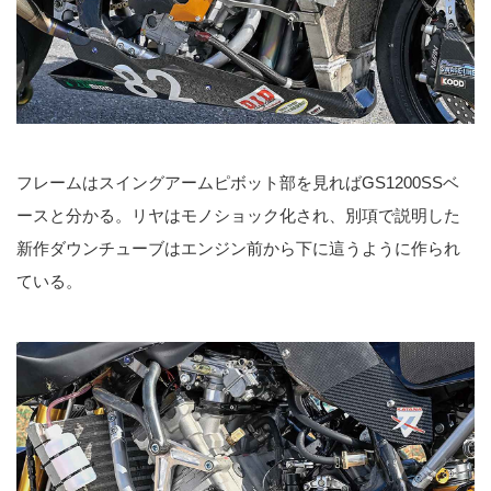
フレームはスイングアームピボット部を見ればGS1200SSベ
ースと分かる。リヤはモノショック化され、別項で説明した
新作ダウンチューブはエンジン前から下に這うように作られ
ている。