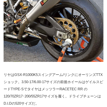
リヤはGSX-R1000K5スイングアーム/リンクにオーリンズTTX
ショック。3.50-17/6.00-17サイズの前後ホイールはゲイルスピ
ードTYPE-SでタイヤはメッツラーRACETEC RR の
120/70ZR17･200/55ZR17サイズを履く。ドライブチェーンは
D.I.Dの520サイズだ。