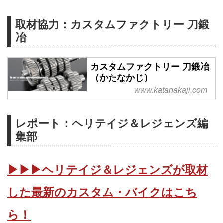
取材協力：カスタムファクトリー 刀鍛
冶
カスタムファクトリー 刀鍛冶
（かたなかじ）
www.katanakaji.com
レポート：ヘリテイジ＆レジェンズ編
集部
▶▶▶ヘリテイジ＆レジェンズが取材
した最新のカスタム・バイクはこち
ら！