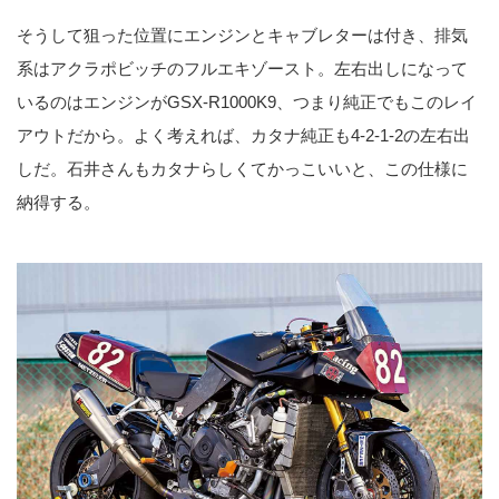
そうして狙った位置にエンジンとキャブレターは付き、排気
系はアクラポビッチのフルエキゾースト。左右出しになって
いるのはエンジンがGSX-R1000K9、つまり純正でもこのレイ
アウトだから。よく考えれば、カタナ純正も4-2-1-2の左右出
しだ。石井さんもカタナらしくてかっこいいと、この仕様に
納得する。