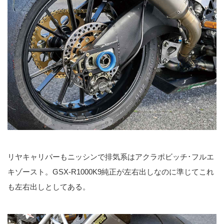
リヤキャリパーもニッシンで排気系はアクラポビッチ･フルエ
キゾースト。GSX-R1000K9純正が左右出しなのに準じてこれ
も左右出しとしてある。