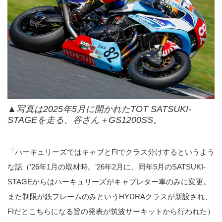
▲写真は2025年5月に開かれたTOT SATSUKI-
STAGEを走る、谷さん＋GS1200SS。
「ハーキュリーズではキャブとFIでクラス分けするというよう
な話（’26年1月の取材時。’26年2月に、同年5月のSATSUKI-
STAGEからはハーキュリーズがキャブレター車のみに変更。
また制限が鉄フレームのみというHYDRAクラスが新設され、
FIだとこちらになる旨の発表が筑波サーキットから行われた）