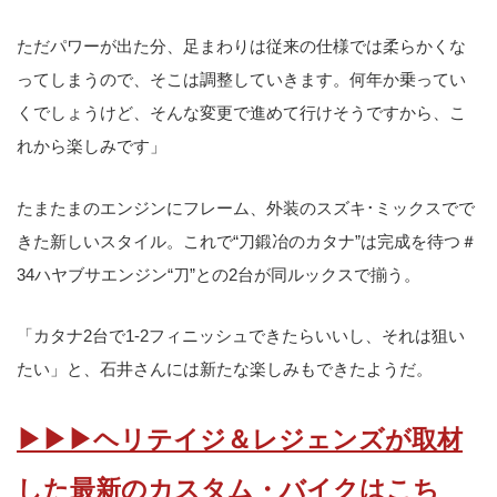
ただパワーが出た分、足まわりは従来の仕様では柔らかくな
ってしまうので、そこは調整していきます。何年か乗ってい
くでしょうけど、そんな変更で進めて行けそうですから、こ
れから楽しみです」
たまたまのエンジンにフレーム、外装のスズキ･ミックスでで
きた新しいスタイル。これで“刀鍛冶のカタナ”は完成を待つ＃
34ハヤブサエンジン“刀”との2台が同ルックスで揃う。
「カタナ2台で1-2フィニッシュできたらいいし、それは狙い
たい」と、石井さんには新たな楽しみもできたようだ。
▶▶▶ヘリテイジ＆レジェンズが取材
した最新のカスタム・バイクはこち