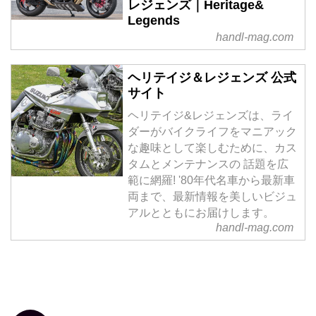
レジェンズ｜Heritage&
Legends
handl-mag.com
ヘリテイジ＆レジェンズ 公式
サイト
ヘリテイジ&レジェンズは、ライ
ダーがバイクライフをマニアック
な趣味として楽しむために、カス
タムとメンテナンスの 話題を広
範に網羅! '80年代名車から最新車
両まで、最新情報を美しいビジュ
アルとともにお届けします。
handl-mag.com