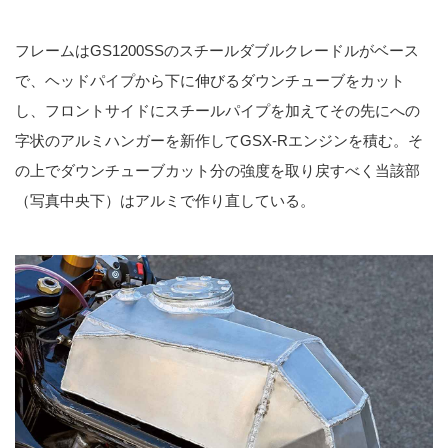
フレームはGS1200SSのスチールダブルクレードルがベース
で、ヘッドパイプから下に伸びるダウンチューブをカット
し、フロントサイドにスチールパイプを加えてその先にへの
字状のアルミハンガーを新作してGSX-Rエンジンを積む。そ
の上でダウンチューブカット分の強度を取り戻すべく当該部
（写真中央下）はアルミで作り直している。