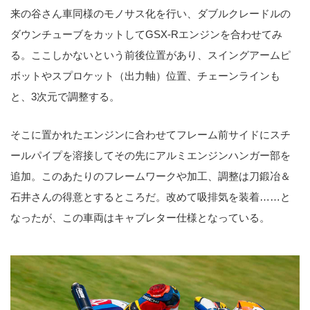
来の谷さん車同様のモノサス化を行い、ダブルクレードルの
ダウンチューブをカットしてGSX-Rエンジンを合わせてみ
る。ここしかないという前後位置があり、スイングアームピ
ボットやスプロケット（出力軸）位置、チェーンラインも
と、3次元で調整する。
そこに置かれたエンジンに合わせてフレーム前サイドにスチ
ールパイプを溶接してその先にアルミエンジンハンガー部を
追加。このあたりのフレームワークや加工、調整は刀鍛冶＆
石井さんの得意とするところだ。改めて吸排気を装着……と
なったが、この車両はキャブレター仕様となっている。