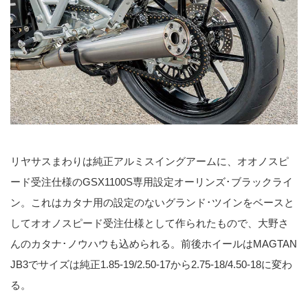
リヤサスまわりは純正アルミスイングアームに、オオノスピ
ード受注仕様のGSX1100S専用設定オーリンズ･ブラックライ
ン。これはカタナ用の設定のないグランド･ツインをベースと
してオオノスピード受注仕様として作られたもので、大野さ
んのカタナ･ノウハウも込められる。前後ホイールはMAGTAN
JB3でサイズは純正1.85-19/2.50-17から2.75-18/4.50-18に変わ
る。