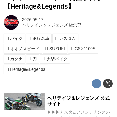
【Heritage&Legends】
2026-05-17
ヘリテイジ＆レジェンズ 編集部
バイク
絶版名車
カスタム
オオノスピード
SUZUKI
GSX1100S
カタナ
刀
大型バイク
Heritage&Legends
ヘリテイジ＆レジェンズ 公式
サイト
▶▶▶カスタムとメンテナンスの