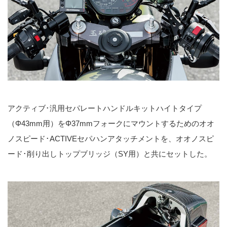
アクティブ･汎用セパレートハンドルキットハイトタイプ
（Φ43mm用）をΦ37mmフォークにマウントするためのオオ
ノスピード･ACTIVEセパハンアタッチメントを、オオノスピ
ード･削り出しトップブリッジ（SY用）と共にセットした。