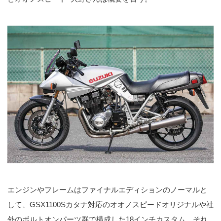
エンジンやフレームはファイナルエディションのノーマルと
して、GSX1100Sカタナ対応のオオノスピードオリジナルや社
外のボルトオンパーツ群で構成した18インチカスタム。それ