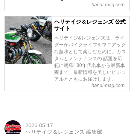
handl-mag.com
ヘリテイジ＆レジェンズ 公式
サイト
ヘリテイジ&レジェンズは、ライ
ダーがバイクライフをマニアック
な趣味として楽しむために、カス
タムとメンテナンスの 話題を広
範に網羅! '80年代名車から最新車
両まで、最新情報を美しいビジュ
アルとともにお届けします。
handl-mag.com
2026-05-17
ヘリテイジ＆レジェンズ 編集部