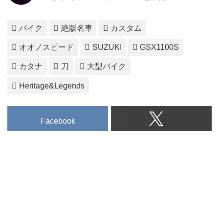
バイク
絶版名車
カスタム
オオノスピード
SUZUKI
GSX1100S
カタナ
刀
大型バイク
Heritage&Legends
Facebook