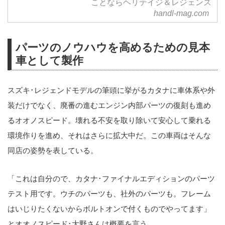
ことならヘリテイジ＆レジェンズ
handl-mag.com
パーツのノウハウを高めるための見本
車として製作
スズキ･レジェンドモデルの筆頭に挙がるカタナに車体系や外
装だけでなく、廃番の進むエンジン内部パーツの復刻も進め
るオオノスピード。壊れる不安を取り除いて安心して乗れる
環境作りを進め、それはさらに拡大中だ。この車両はそんな
同店の姿勢を表している。
「これは自分ので、カタナ･ファイナルエディションのパーツ
テスト用です。ウチのパーツも、社外のパーツも。フレーム
はいじりたくないからボルトオンで付くものでやってます」
とオオノスピード･大野さんは概要を言う。