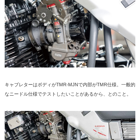
キャブレターはボディがTMR-MJNで内部がTMR仕様。一般的
なニードル仕様でテストしたいことがあるから、とのこと。