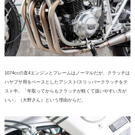
1074ccの直4エンジンとフレームはノーマルだが、クラッチは
ハヤブサ用をベースとしたアシスト/スリッパークラッチをテ
スト中。「年取ってからもクラッチが軽くて扱いやすい方が
いい」（大野さん）という理由からだ。