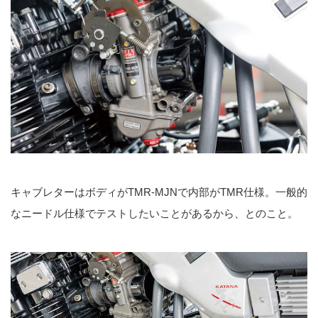
キャブレターはボディがTMR-MJNで内部がTMR仕様。一般的
なニードル仕様でテストしたいことがあるから、とのこと。