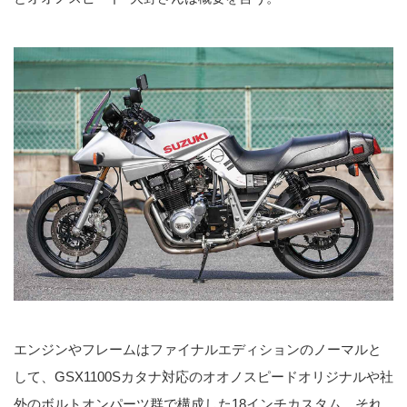
エンジンやフレームはファイナルエディションのノーマルと
して、GSX1100Sカタナ対応のオオノスピードオリジナルや社
外のボルトオンパーツ群で構成した18インチカスタム。それ