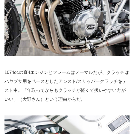
1074ccの直4エンジンとフレームはノーマルだが、クラッチは
ハヤブサ用をベースとしたアシスト/スリッパークラッチをテ
スト中。「年取ってからもクラッチが軽くて扱いやすい方が
いい」（大野さん）という理由からだ。