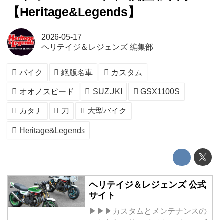
【Heritage&Legends】
2026-05-17
ヘリテイジ＆レジェンズ 編集部
バイク
絶版名車
カスタム
オオノスピード
SUZUKI
GSX1100S
カタナ
刀
大型バイク
Heritage&Legends
ヘリテイジ＆レジェンズ 公式
サイト
▶▶▶カスタムとメンテナンスの