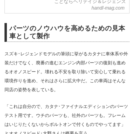
ことならヘリテイジ＆レジェンズ
handl-mag.com
パーツのノウハウを高めるための見本
車として製作
スズキ･レジェンドモデルの筆頭に挙がるカタナに車体系や外
装だけでなく、廃番の進むエンジン内部パーツの復刻も進め
るオオノスピード。壊れる不安を取り除いて安心して乗れる
環境作りを進め、それはさらに拡大中だ。この車両はそんな
同店の姿勢を表している。
「これは自分ので、カタナ･ファイナルエディションのパーツ
テスト用です。ウチのパーツも、社外のパーツも。フレーム
はいじりたくないからボルトオンで付くものでやってます」
とオオノスピード･大野さんは概要を言う。