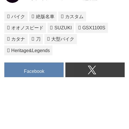
バイク
絶版名車
カスタム
オオノスピード
SUZUKI
GSX1100S
カタナ
刀
大型バイク
Heritage&Legends
Facebook