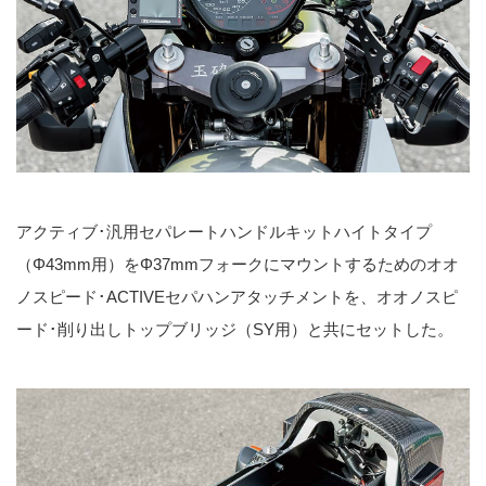
アクティブ･汎用セパレートハンドルキットハイトタイプ
（Φ43mm用）をΦ37mmフォークにマウントするためのオオ
ノスピード･ACTIVEセパハンアタッチメントを、オオノスピ
ード･削り出しトップブリッジ（SY用）と共にセットした。