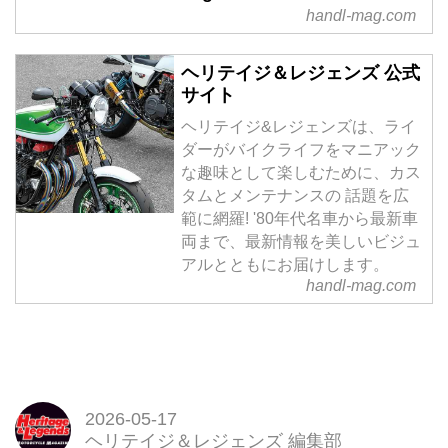
handl-mag.com
ヘリテイジ＆レジェンズ 公式
サイト
ヘリテイジ&レジェンズは、ライ
ダーがバイクライフをマニアック
な趣味として楽しむために、カス
タムとメンテナンスの 話題を広
範に網羅! '80年代名車から最新車
両まで、最新情報を美しいビジュ
アルとともにお届けします。
handl-mag.com
2026-05-17
ヘリテイジ＆レジェンズ 編集部