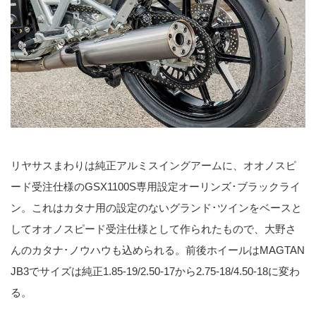
リヤサスまわりは純正アルミスイングアームに、オオノスピ
ード受注仕様のGSX1100S専用設定オーリンズ･ブラックライ
ン。これはカタナ用の設定のないグランド･ツインをベースと
してオオノスピード受注仕様として作られたもので、大野さ
んのカタナ･ノウハウも込められる。前後ホイールはMAGTAN
JB3でサイズは純正1.85-19/2.50-17から2.75-18/4.50-18に変わ
る。