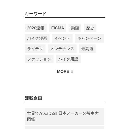
キーワード
2026速報
EICMA
動画
歴史
バイク漫画
イベント
キャンペーン
ライテク
メンテナンス
最高速
ファッション
バイク用語
連載企画
世界でがんばる‼ 日本メーカーの珍車大
図鑑