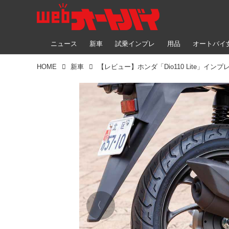
ニュース
新車
試乗インプレ
用品
オートバイ
HOME
新車