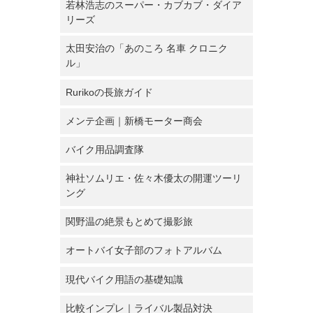
若林浩志のスーパー・カブカブ・ダイア
リーズ
太田安治の「あのころ 名車 クロニク
ル」
Rurikoの長旅ガイド
メンテ企画｜新橋モーター商会
バイク用品調査隊
神社ソムリエ・佐々木優太の開運ツーリ
ング
関野温の絶景もとめて撮影旅
オートバイ女子部のフォトアルバム
現代バイク用語の基礎知識
比較インプレ｜ライバル製品対決