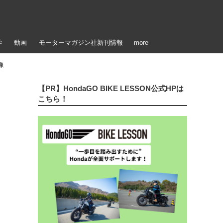
学
動画
モーターマガジン社新刊情報
more
像
【PR】HondaGO BIKE LESSON公式HPは
こちら！