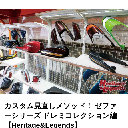
カスタム見直しメソッド！ ゼファ
ーシリーズ ドレミコレクション編
【Heritage&Legends】