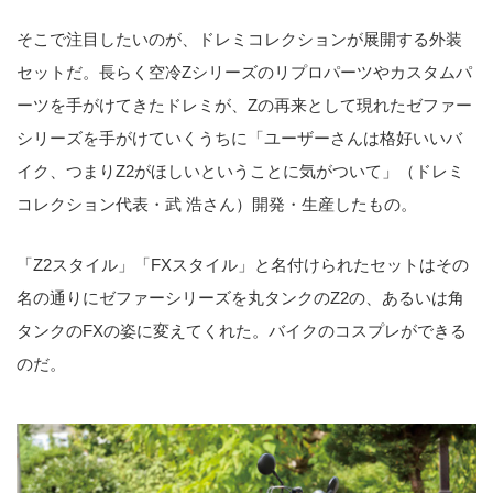
そこで注目したいのが、ドレミコレクションが展開する外装
セットだ。長らく空冷Zシリーズのリプロパーツやカスタムパ
ーツを手がけてきたドレミが、Zの再来として現れたゼファー
シリーズを手がけていくうちに「ユーザーさんは格好いいバ
イク、つまりZ2がほしいということに気がついて」（ドレミ
コレクション代表・武 浩さん）開発・生産したもの。
「Z2スタイル」「FXスタイル」と名付けられたセットはその
名の通りにゼファーシリーズを丸タンクのZ2の、あるいは角
タンクのFXの姿に変えてくれた。バイクのコスプレができる
のだ。