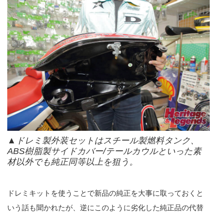
▲ドレミ製外装セットはスチール製燃料タンク、
ABS樹脂製サイドカバー/テールカウルといった素
材以外でも純正同等以上を狙う。
ドレミキットを使うことで新品の純正を大事に取っておくと
いう話も聞かれたが、逆にこのように劣化した純正品の代替