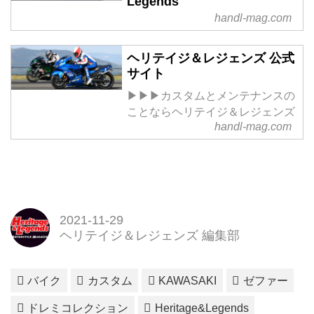
Legends
handl-mag.com
ヘリテイジ＆レジェンズ 公式
サイト
▶▶▶カスタムとメンテナンスの
ことならヘリテイジ＆レジェンズ
handl-mag.com
2021-11-29
ヘリテイジ＆レジェンズ 編集部
バイク
カスタム
KAWASAKI
ゼファー
ドレミコレクション
Heritage&Legends