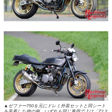
▲ゼファー750を元にドレミ外装セットと同シート
を装着した他の例。いずれも同じ車両で上は「Z2ス