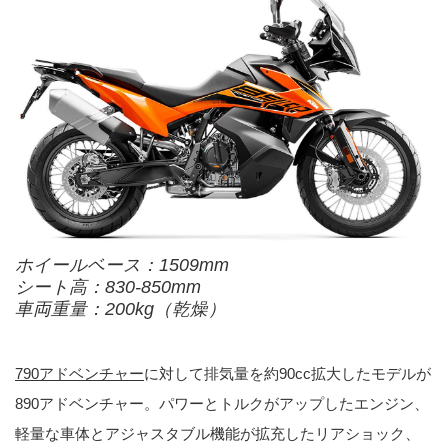
ホイールベース：1509mm
シート高：830-850mm
車両重量：200kg（乾燥）
790アドベンチャー
に対して排気量を約90cc拡大したモデルが
890アドベンチャー。パワーとトルクがアップしたエンジン、
軽量な車体とアジャスタブル機能が拡充したリアショック、