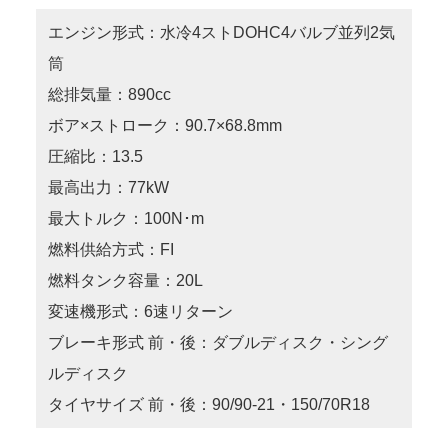
エンジン形式：水冷4ストDOHC4バルブ並列2気
筒
総排気量：890cc
ボア×ストローク：90.7×68.8mm
圧縮比：13.5
最高出力：77kW
最大トルク：100N･m
燃料供給方式：FI
燃料タンク容量：20L
変速機形式：6速リターン
ブレーキ形式 前・後：ダブルディスク・シング
ルディスク
タイヤサイズ 前・後：90/90-21・150/70R18