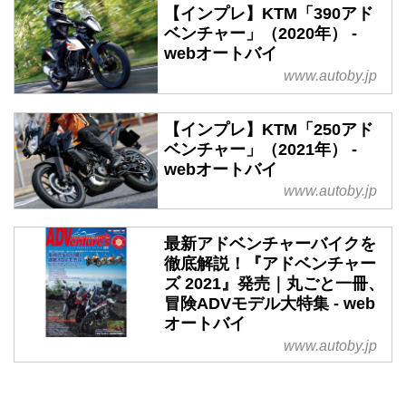
【インプレ】KTM「390アド
ベンチャー」（2020年） -
webオートバイ
www.autoby.jp
【インプレ】KTM「250アド
ベンチャー」（2021年） -
webオートバイ
www.autoby.jp
最新アドベンチャーバイクを
徹底解説！『アドベンチャー
ズ 2021』発売｜丸ごと一冊、
冒険ADVモデル大特集 - web
オートバイ
www.autoby.jp