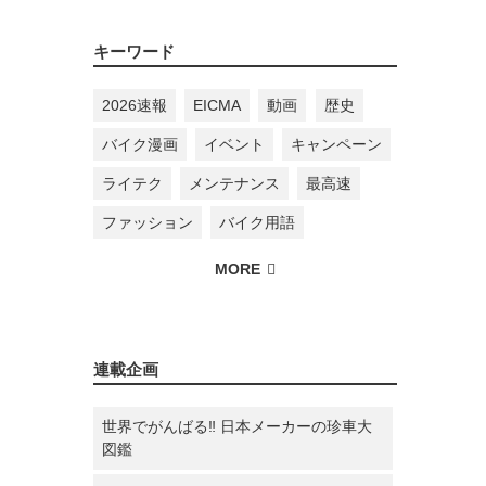
キーワード
2026速報
EICMA
動画
歴史
バイク漫画
イベント
キャンペーン
ライテク
メンテナンス
最高速
ファッション
バイク用語
連載企画
世界でがんばる‼ 日本メーカーの珍車大
図鑑