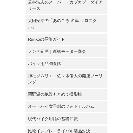
若林浩志のスーパー・カブカブ・ダイア
リーズ
太田安治の「あのころ 名車 クロニク
ル」
Rurikoの長旅ガイド
メンテ企画｜新橋モーター商会
バイク用品調査隊
神社ソムリエ・佐々木優太の開運ツーリ
ング
関野温の絶景もとめて撮影旅
オートバイ女子部のフォトアルバム
現代バイク用語の基礎知識
比較インプレ｜ライバル製品対決