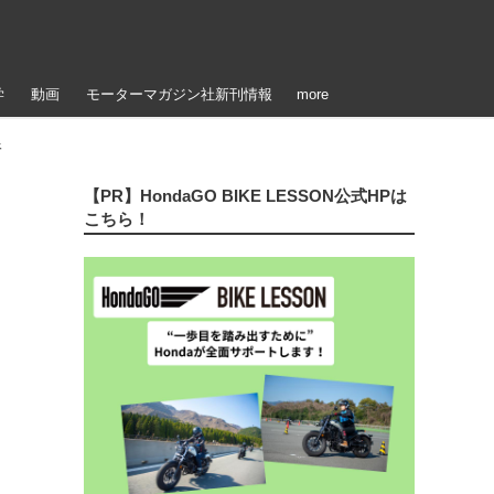
学
動画
モーターマガジン社新刊情報
more
像
【PR】HondaGO BIKE LESSON公式HPは
こちら！