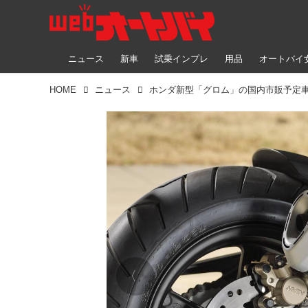
ニュース
新車
試乗インプレ
用品
オートバイ
HOME
ニュース