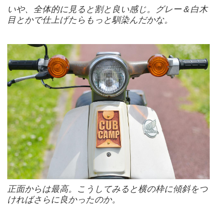
いや、全体的に見ると割と良い感じ。グレー＆白木
目とかで仕上げたらもっと馴染んだかな。
正面からは最高。こうしてみると横の枠に傾斜をつ
ければさらに良かったのか。