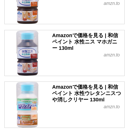
amzn.to
Amazonで価格を見る | 和信
ペイント 水性ニス マホガニ
ー 130ml
amzn.to
Amazonで価格を見る | 和信
ペイント 水性ウレタンニスつ
や消しクリヤー 130ml
amzn.to