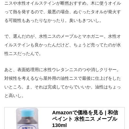
ニスや水性オイルステインが断然おすすめ。木に使うオイル
って熱を発するので、最悪の場合、ぬぐったタオルが発火す
る可能性もあったりなかったり。臭いもきついし。
で、選んだのが、水性ニスのメープルとマホガニー。水性オ
イルステインも良かったんだけど、ちょうど売ってたのが水
性ニスだったんで。
あと、表面処理用に水性ウレタンニスのつや消しクリヤー。
対候性を考えるなら屋外用の油性ニスで最後に仕上げをした
いところ。ま、それは完成してからでいいか。油性はちょっ
と高いし。
Amazonで価格を見る | 和信
ペイント 水性ニス メープル
130ml