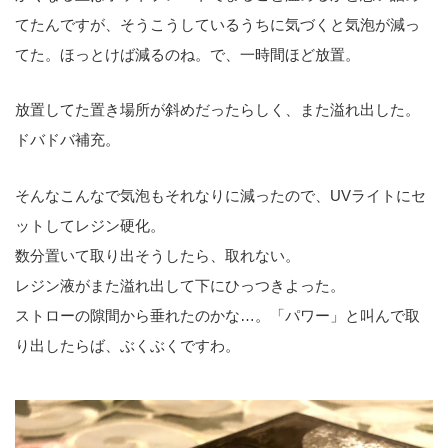
てたんですが、そうこうしているうちに気づくと気泡が減っ
てた。ほっとけば減るのね。で、一時間ほど放置。
放置してた置き場所が斜めだったらしく、また溢れ出した。
ドバドバ補充。
そんなこんなで気泡もそれなりに減ったので、UVライトにセ
ットしてレジン硬化。
数分置いて取り出そうしたら、取れない。
レジン液がまた溢れ出して下にひっつきよった。
ストローの隙間から垂れたのかな…。「パワー」と叫んで取
り出したらば、ぶくぶくですわ。