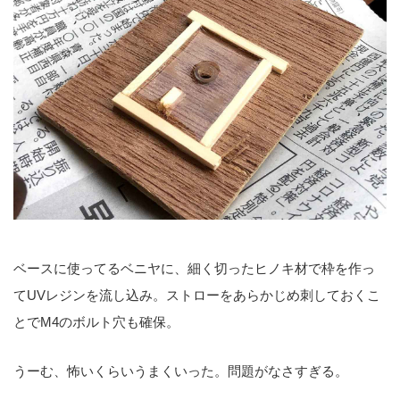
ベースに使ってるベニヤに、細く切ったヒノキ材で枠を作っ
てUVレジンを流し込み。ストローをあらかじめ刺しておくこ
とでM4のボルト穴も確保。
うーむ、怖いくらいうまくいった。問題がなさすぎる。