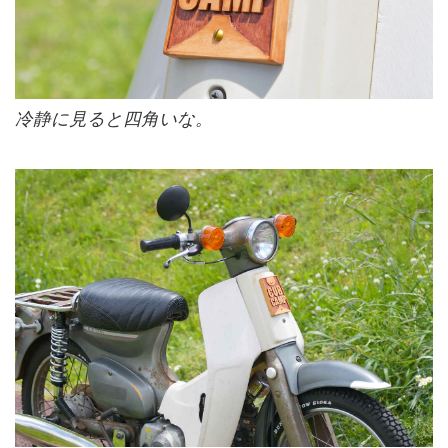
冷静に見ると四角いな。