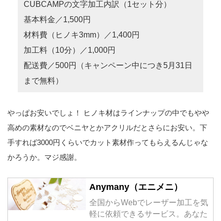
CUBCAMPの文字加工内訳（1セット分）
基本料金／1,500円
材料費（ヒノキ3mm）／1,400円
加工料（10分）／1,000円
配送費／500円（キャンペーン中につき5月31日
まで無料）
やっぱお安いでしょ！ ヒノキ材はラインナップの中でもやや
高めの素材なのでベニヤとかアクリルだとさらにお安い。下
手すれば3000円くらいでカット素材作ってもらえるんじゃな
かろうか。マジ感謝。
Anymany（エニメニ）
全国からWebでレーザー加工を気
軽に依頼できるサービス。あなた