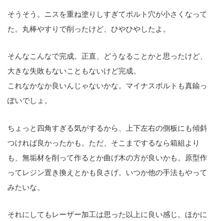
そうそう。ニスを重ね塗りしすぎてボルト穴が小さくなって
た。丸棒やすりで削ったけど、ひやひやしたよ。
そんなこんなで完成。正直、どうなることかと思ったけど、
大きな失敗もないこともないけど完成。
これなかなか良いんじゃないかな。マイナスボルトも真鍮っ
ぽいでしょ。
ちょっと四角すぎる気がするから、上下左右の側板にも傾斜
つければ良かったかも。ただ、そこまでするなら箱組より
も、無垢材を削って作るとか曲げ木の方が良いかも。原型作
ってレジン置き換えとかも良さげ。いつか他の手法もやって
みたいな。
それにしてもレーザー加工は思った以上に良い感じ。ほかに