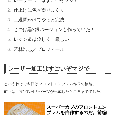
レーザー加工はすごいぞマジで
仕上げに色々塗りまくり
二週間かけてやっと完成
じつは黒×銀バージョンも作っていた！
レジン道は険しく、厳しい
若林浩志／プロフィール
レーザー加工はすごいぞマジで
というわけで今回はフロントエンブレム作りの後編。
前回は、文字以外のパーツが完成したところまででした。
スーパーカブのフロントエン
ブレムを自作するのだ。前編