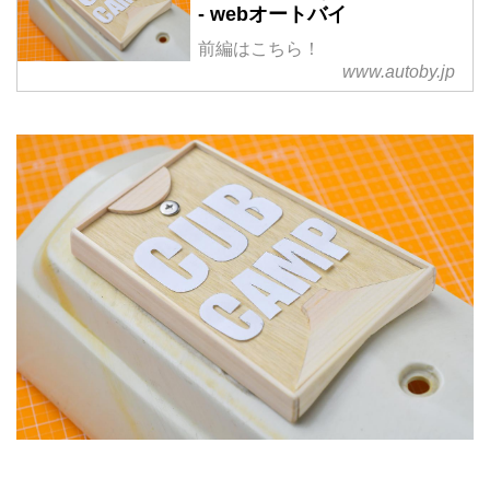
- webオートバイ
前編はこちら！
www.autoby.jp