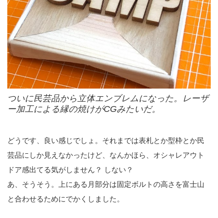
ついに民芸品から立体エンブレムになった。レーザ
ー加工による縁の焼けがCGみたいだ。
どうです、良い感じでしょ。それまでは表札とか型枠とか民
芸品にしか見えなかったけど、なんかほら、オシャレアウト
ドア感出てる気がしません？ しない？
あ、そうそう。上にある月部分は固定ボルトの高さを富士山
と合わせるためにでかくしました。