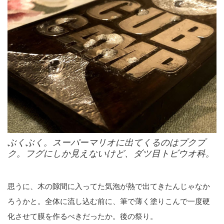
ぶくぶく。スーパーマリオに出てくるのはプクプ
ク。フグにしか見えないけど、ダツ目トビウオ科。
思うに、木の隙間に入ってた気泡が熱で出てきたんじゃなか
ろうかと。全体に流し込む前に、筆で薄く塗りこんで一度硬
化させて膜を作るべきだったか。後の祭り。