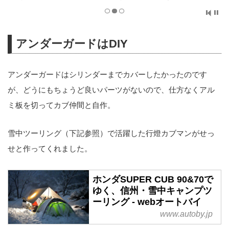
アンダーガードはDIY
アンダーガードはシリンダーまでカバーしたかったのです
が、どうにもちょうど良いパーツがないので、仕方なくアル
ミ板を切ってカブ仲間と自作。
雪中ツーリング（下記参照）で活躍した行燈カブマンがせっ
せと作ってくれました。
ホンダSUPER CUB 90&70で
ゆく、信州・雪中キャンプツ
ーリング - webオートバイ
www.autoby.jp