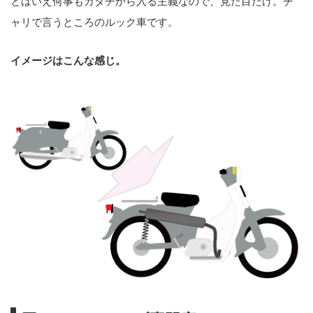
とはいえ何事もカタチから入る主義なので、見た目だけ。チ
ャリで言うところのルック車です。
イメージはこんな感じ。