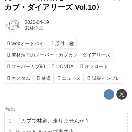
カブ・ダイアリーズ Vol.10〉
2020-04-19
若林浩志
webオートバイ
原付二種
若林浩志のスーパー・カブカブ・ダイアリーズ
スーパーカブ90
HONDA
オフロード
カスタム
林道
ニュース
試乗インプレ
「カブで林道、走りませんか？」
困ったときはカブ専門店