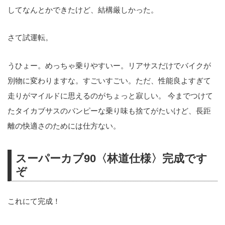
してなんとかできたけど、結構厳しかった。
さて試運転。
うひょー。めっちゃ乗りやすいー。リアサスだけでバイクが
別物に変わりますな。すごいすごい。ただ、性能良よすぎて
走りがマイルドに思えるのがちょっと寂しい。 今までつけて
たタイカブサスのバンピーな乗り味も捨てがたいけど、長距
離の快適さのためには仕方ない。
スーパーカブ90〈林道仕様〉完成です
ぞ
これにて完成！