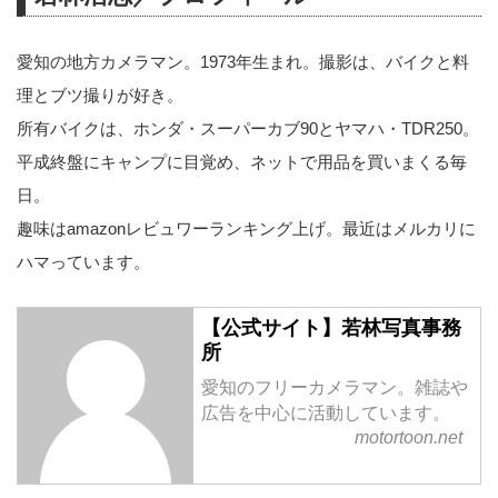
愛知の地方カメラマン。1973年生まれ。撮影は、バイクと料
理とブツ撮りが好き。
所有バイクは、ホンダ・スーパーカブ90とヤマハ・TDR250。
平成終盤にキャンプに目覚め、ネットで用品を買いまくる毎
日。
趣味はamazonレビュワーランキング上げ。最近はメルカリに
ハマっています。
【公式サイト】若林写真事務
所
愛知のフリーカメラマン。雑誌や
広告を中心に活動しています。
motortoon.net