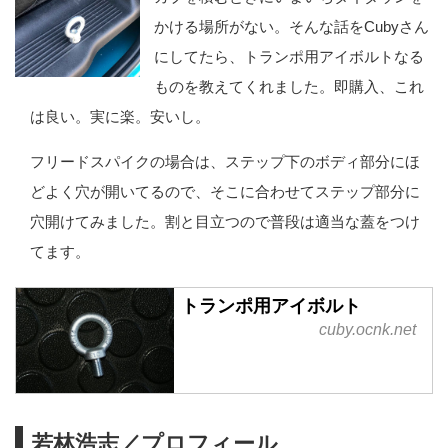
かける場所がない。そんな話をCubyさん
にしてたら、トランポ用アイボルトなる
ものを教えてくれました。即購入、これ
は良い。実に楽。安いし。
フリードスパイクの場合は、ステップ下のボディ部分にほ
どよく穴が開いてるので、そこに合わせてステップ部分に
穴開けてみました。割と目立つので普段は適当な蓋をつけ
てます。
トランポ用アイボルト
cuby.ocnk.net
若林浩志／プロフィール