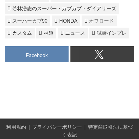
若林浩志のスーパー・カブカブ・ダイアリーズ
スーパーカブ90
HONDA
オフロード
カスタム
林道
ニュース
試乗インプレ
Facebook
利用規約
プライバシーポリシー
特定商取引法に基づ
く表記