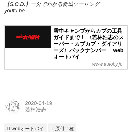
【S.C.D.】一分でわかる新城ツーリング
youtu.be
雪中キャンプからカブの工具
ガイドまで！ 〈若林浩志のス
ーパー・カブカブ・ダイアリ
ーズ〉バックナンバー web
オートバイ
www.autoby.jp
2020-04-19
若林浩志
webオートバイ
原付二種