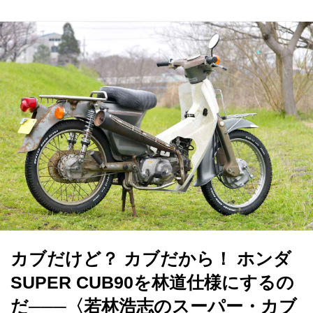
カブだけど？ カブだから！ ホンダ
SUPER CUB90を林道仕様にするの
だ───〈若林浩志のスーパー・カブ