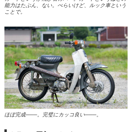
能力はたぶん、ない。ぺらいけど、ルック車という
ことで。
ほぼ完成───。完璧にカッコ良い───。