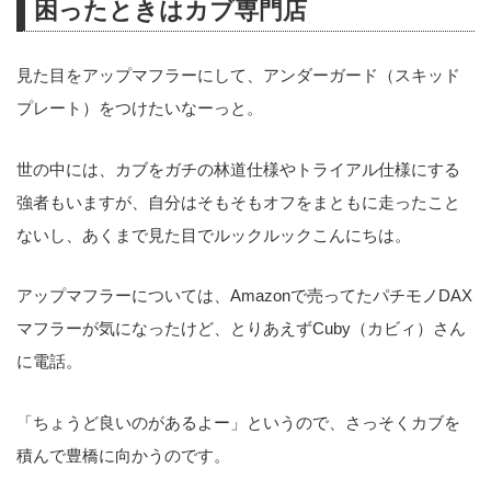
困ったときはカブ専門店
見た目をアップマフラーにして、アンダーガード（スキッド
プレート）をつけたいなーっと。
世の中には、カブをガチの林道仕様やトライアル仕様にする
強者もいますが、自分はそもそもオフをまともに走ったこと
ないし、あくまで見た目でルックルックこんにちは。
アップマフラーについては、Amazonで売ってたパチモノDAX
マフラーが気になったけど、とりあえずCuby（カビィ）さん
に電話。
「ちょうど良いのがあるよー」というので、さっそくカブを
積んで豊橋に向かうのです。