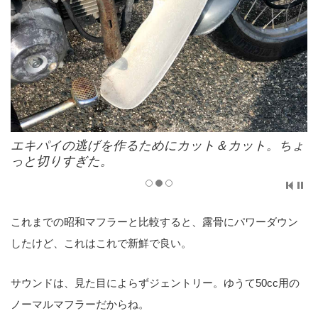
エキパイの逃げを作るためにカット＆カット。ちょ
っと切りすぎた。
これまでの
昭和マフラー
と比較すると、露骨にパワーダウン
したけど、これはこれで新鮮で良い。
サウンドは、見た目によらずジェントリー。ゆうて50cc用の
ノーマルマフラーだからね。