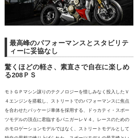
最高峰のパフォーマンスとスタビリテ
ィーに妥協なし
驚くほどの軽さ、素直さで自在に楽しめ
る208ＰＳ
モトＧＰマシン譲りのテクノロジーを惜しみなく投入したＶ
４エンジンを搭載し、ストリートでのパフォーマンスに焦点
を合わせたパッケージ車体を採用する、ドゥカティ・スポー
ツモデルの頂点に君臨するパニガーレＶ４。レースのための
ホモロゲーションモデルではなく、ストリートモデルとして
独自の思想で練り上げられた、スポーツモデルの最高峰とい