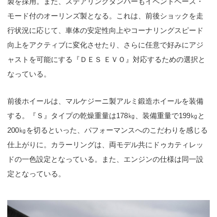
製を採用。また、ステアリングダンパーもイベントベース・
モード付のオーリンズ製となる。これは、前後ショックを走
行状況に応じて、車体の安定性向上やコーナリングスピード
向上をアクティブに変化させたり、さらに任意で好みにアジ
ャストを可能にする『ＤＥＳ ＥＶＯ』対応するための選択と
なっている。
前後ホイールは、マルケジーニ製アルミ鍛造ホイールを装備
する。『Ｓ』タイプの乾燥重量は178㎏、装備重量で199㎏と
200㎏を切るといった、パフォーマンスへのこだわりを感じる
仕上がりに。カラーリングは、両モデル共にドゥカティレッ
ドの一色設定となっている。また、エンジンの仕様は同一設
定となっている。