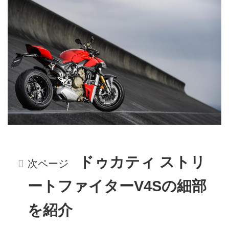
ドゥカティ ストリ
次ページ
ートファイターV4Sの細部
を紹介