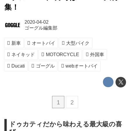
集！
2020-04-02
ゴーグル編集部
新車
オートバイ
大型バイク
ネイキッド
MOTORCYCLE
外国車
Ducati
ゴーグル
webオートバイ
1
2
ドゥカティだから味わえる最大級の喜