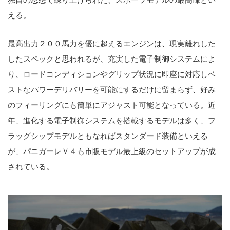
える。
最高出力２００馬力を優に超えるエンジンは、現実離れした
したスペックと思われるが、充実した電子制御システムによ
り、ロードコンディションやグリップ状況に即座に対応しベ
ストなパワーデリバリーを可能にするだけに留まらず、好み
のフィーリングにも簡単にアジャスト可能となっている。近
年、進化する電子制御システムを搭載するモデルは多く、フ
ラッグシップモデルともなればスタンダード装備といえる
が、パニガーレＶ４も市販モデル最上級のセットアップが成
されている。