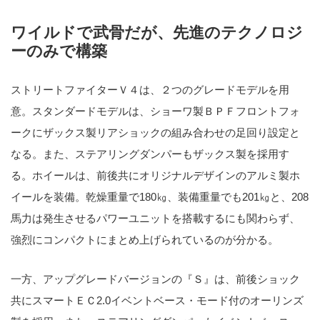
ワイルドで武骨だが、先進のテクノロジ
ーのみで構築
ストリートファイターＶ４は、２つのグレードモデルを用
意。スタンダードモデルは、ショーワ製ＢＰＦフロントフォ
ークにザックス製リアショックの組み合わせの足回り設定と
なる。また、ステアリングダンパーもザックス製を採用す
る。ホイールは、前後共にオリジナルデザインのアルミ製ホ
イールを装備。乾燥重量で180㎏、装備重量でも201㎏と、208
馬力は発生させるパワーユニットを搭載するにも関わらず、
強烈にコンパクトにまとめ上げられているのが分かる。
一方、アップグレードバージョンの『Ｓ』は、前後ショック
共にスマートＥＣ2.0イベントベース・モード付のオーリンズ