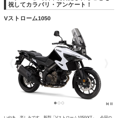
祝してカラバリ・アンケート！
Vストローム1050
いやあ、楽しみです、新型「Vストローム1050/XT」。今回の