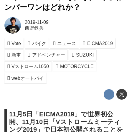
ンバーワンはどれか？
2019-11-09
西野鉄兵
Vote
バイク
ニュース
EICMA2019
新車
アドベンチャー
SUZUKI
Vストローム1050
MOTORCYCLE
webオートバイ
11月5日「EICMA2019」で世界初公
開、11月10日「Vストロームミーティ
ング2019」で日本初公開されることを