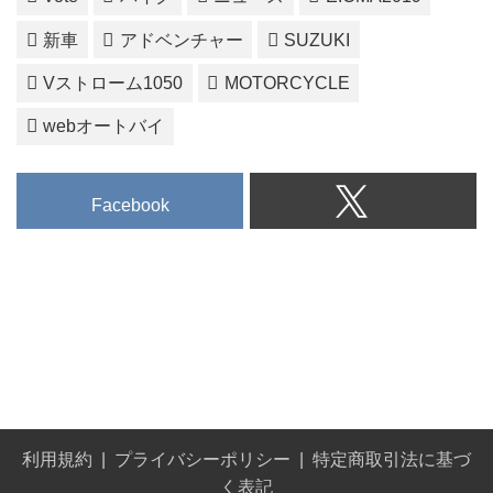
そして、10月30日（木）に突然
ルにEicma 2019と打たれた、テ
公開された第三弾がこちら！ わ
新車
アドベンチャー
SUZUKI
ィザー動画が10月24日の段階
ずか23秒の動画です。
で、2本公開されています。
Su...
Vストローム1050
MOTORCYCLE
いろいろと推測を語るより、まず
ご覧いただいた方が早いでしょ
webオートバイ
う！
とくに「#2」の映像がおすすめで
す。
Facebook
Suzuki teaser #1 -...
利用規約
プライバシーポリシー
特定商取引法に基づ
く表記