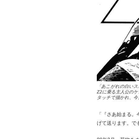
「あこがれの白いス
Z2に乗る主人公の
タッチで描かれ、
「『さあ始まる。
げて送ります。で