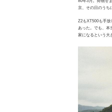
80年3月。荷物
京、その日のうち
Z2もXT500も
あった。でも、本
家になるという大