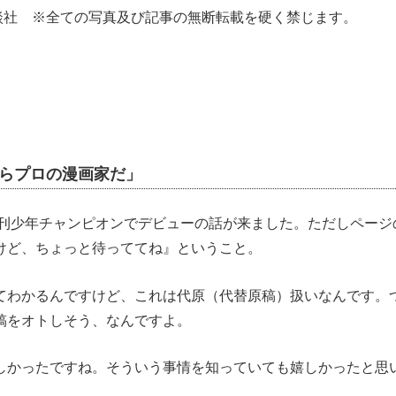
談社 ※全ての写真及び記事の無断転載を硬く禁じます。
からプロの漫画家だ」
、月刊少年チャンピオンでデビューの話が来ました。ただしペー
けど、ちょっと待っててね』ということ。
てわかるんですけど、これは代原（代替原稿）扱いなんです。
稿をオトしそう、なんですよ。
しかったですね。そういう事情を知っていても嬉しかったと思