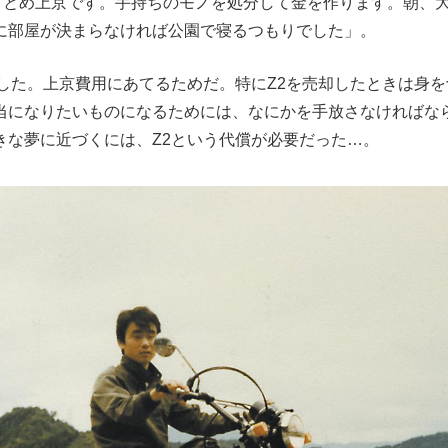
をまとめ上京です。手持ちのモノを処分して金を作ります。朝、
に部屋が決まらなければ公園で寝るつもりでした」。
手放した。上京費用にあてるためだ。特にZ2を売却したときは身
当になりたいものになるためには、なにかを手放さなければな
きな夢に近づくには、Z2という代償が必要だった…。