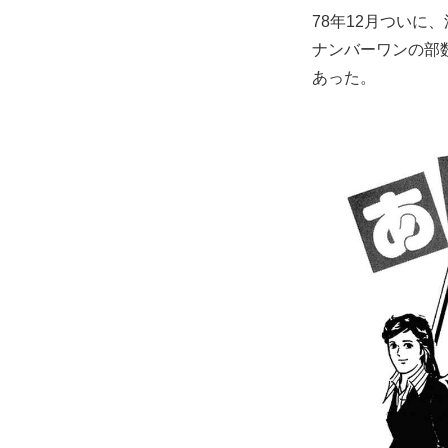
78年12月つい
ナンバーワンの部
あった。