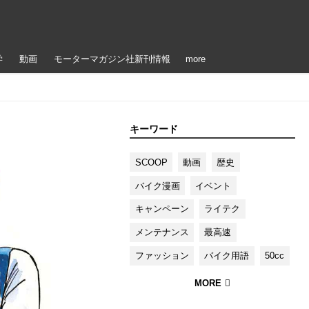
学
動画
モーターマガジン社新刊情報
more
キーワード
SCOOP
動画
歴史
バイク漫画
イベント
キャンペーン
ライテク
メンテナンス
最高速
ファッション
バイク用語
50cc