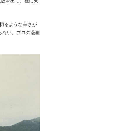
大阪を出て、昼に東
を切るような辛さが
らない。プロの漫画