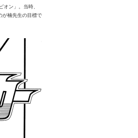
ンピオン」。当時、
のが楠先生の目標で