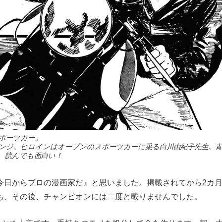
ポーツカー」
ケンジ。ヒロインはオープンのスポーツカーに乗る白川由紀子先生。
今、読んでも面白い！
今日からプロの漫画家だ』と思いました。掲載されてから2カ
も、その後、チャンピオンには二度と載りませんでした。