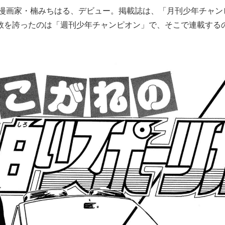
に、漫画家・楠みちはる、デビュー。掲載誌は、「月刊少年チャ
数を誇ったのは「週刊少年チャンピオン」で、そこで連載する