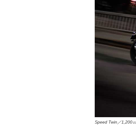
Speed Twin／1,200