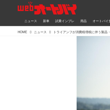
ニュース
新車
試乗インプレ
用品
オートバイ
HOME
ニュース