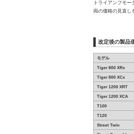
トライアンフモータ
両の価格の見直し
改定後の製品
モデル
Tiger 800 XRx
Tiger 800 XCx
Tiger 1200 XRT
Tiger 1200 XCA
T100
T120
Street Twin