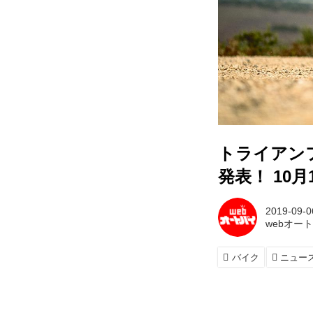
トライアン
発表！ 10
2019-09-0
webオー
バイク
ニュー