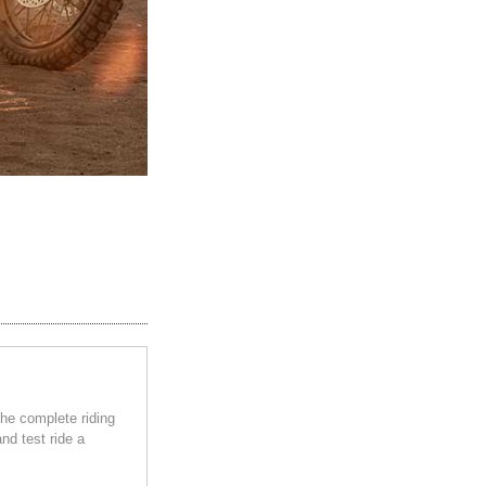
the complete riding
nd test ride a