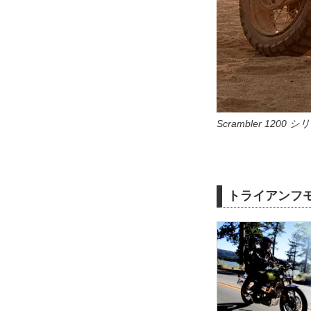
Scrambler 1200 シ
トライアンフ