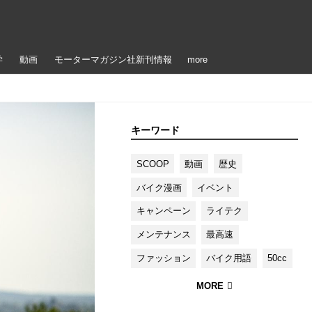
学
動画
モーターマガジン社新刊情報
more
キーワード
SCOOP
動画
歴史
バイク漫画
イベント
キャンペーン
ライテク
メンテナンス
最高速
ファッション
バイク用語
50cc