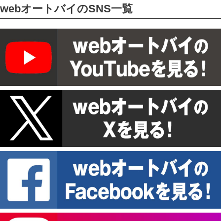
webオートバイのSNS一覧