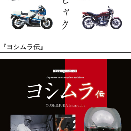
『ヨシムラ伝』