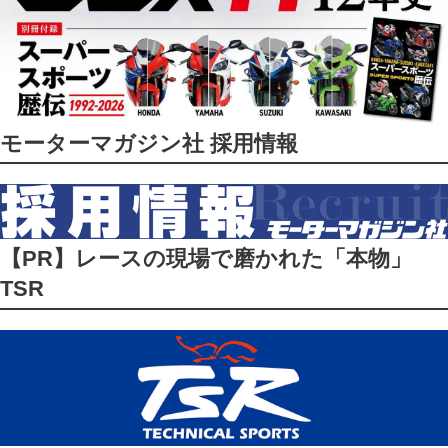
モーターマガジン社 採用情報
【PR】レースの現場で磨かれた「本物」
TSR