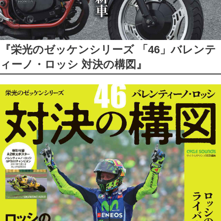
『栄光のゼッケンシリーズ 「46」バレンテ
ィーノ・ロッシ 対決の構図』