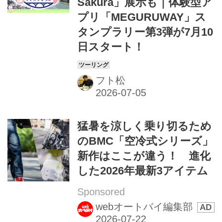
Sakura」展示も｜体験型ア
プリ「MEGURUWAY」ス
タンプラリー第3弾が7月10
日スタート！
フト松
猛暑を涼しく乗り切るため
のBMC「空冷式シリーズ」
新作はここが違う！ 進化
した2026年最新3アイテム
Sponsored
webオートバイ編集部