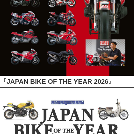
『JAPAN BIKE OF THE YEAR 2026』