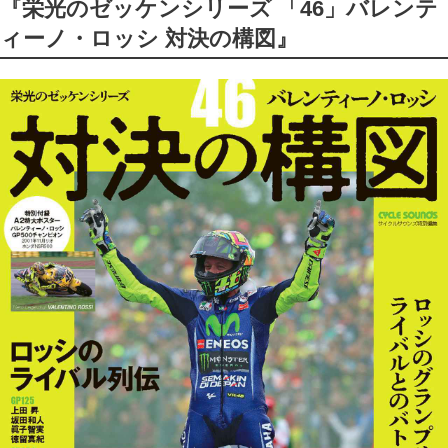
『栄光のゼッケンシリーズ 「46」バレンテ
ィーノ・ロッシ 対決の構図』