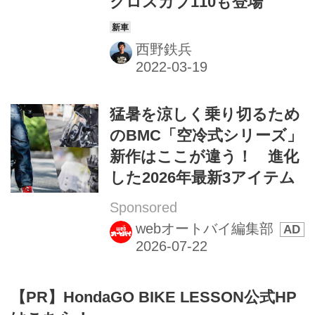
クロスカブ110も登場
西野鉄兵
猛暑を涼しく乗り切るため
のBMC「空冷式シリーズ」
新作はここが違う！ 進化
した2026年最新3アイテム
Sponsored
webオートバイ編集部
【PR】HondaGO BIKE LESSON公式HP