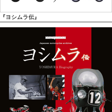
『ヨシムラ伝』