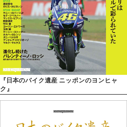
『日本のバイク遺産 ニッポンのヨンヒャ
ク』