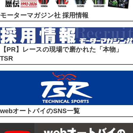
モーターマガジン社 採用情報
【PR】レースの現場で磨かれた「本物」
TSR
webオートバイのSNS一覧