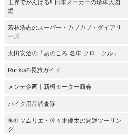
世界でがんばる‼ 日本メーカーの珍車大図
鑑
若林浩志のスーパー・カブカブ・ダイアリ
ーズ
太田安治の「あのころ 名車 クロニクル」
Rurikoの長旅ガイド
メンテ企画｜新橋モーター商会
バイク用品調査隊
神社ソムリエ・佐々木優太の開運ツーリン
グ