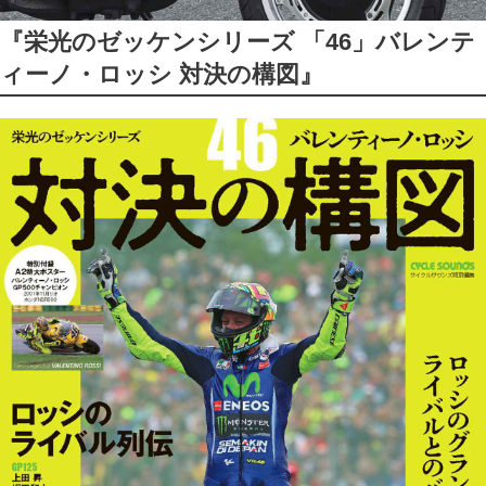
『栄光のゼッケンシリーズ 「46」バレンテ
ィーノ・ロッシ 対決の構図』