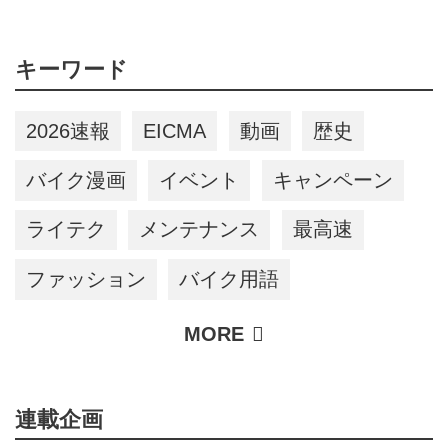
たよ【海外】
キーワード
2026速報
EICMA
動画
歴史
バイク漫画
イベント
キャンペーン
ライテク
メンテナンス
最高速
ファッション
バイク用語
連載企画