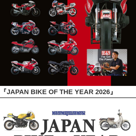
『JAPAN BIKE OF THE YEAR 2026』