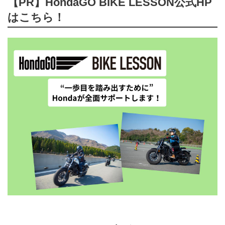
【PR】HondaGO BIKE LESSON公式HP
はこちら！