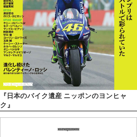
『日本のバイク遺産 ニッポンのヨンヒャ
ク』