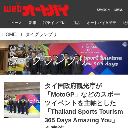
ニュース
新車
試乗インプレ
用品
オートバイ女子部
絶
HOME
タイグランプリ
タイグランプリ
タイ国政府観光庁が
「MotoGP」などのスポー
ツイベントを主軸とした
「Thailand Sports Tourism
365 Days Amazing You」