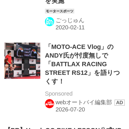
を実施
ごっじゅん
「MOTO-ACE Vlog」の
ANDY氏が忖度無しで
「BATTLAX RACING
STREET RS12」を語りつ
くす！
Sponsored
webオートバイ編集部