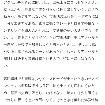
アクセルを大きめに開ければ、回転上昇に合わせてトルクが
立ち上がり、軽量な車体を滑らかに押し出していく。速さを
ねらったモデルではないが、市街地の流れをリードするには
十分な加速力がある。素直に効くブレーキと自然で軽快なハ
ンドリングを組み合わせれば、交通量の多い大通りでも、テ
ンポよく走ることが可能だ。ただ市街地走行中にアクセルを
一度戻した後で再加速しようと思ったときに、押し出し感が
やや薄く感じられるシーンがあったが、しっかりアクセルを
開ければ必要な加速は得られるので、特に不満にはならな
い。
高回転域でも振動は少なく、スピードが乗ったときのサスペ
ンションの衝撃吸収性も良好。長く乗っても疲れにくいた
め、毎日の交通手段としてだけでなく、週末には少し遠くま
で走りに行こうという気になる。そのときは優れた燃費性能