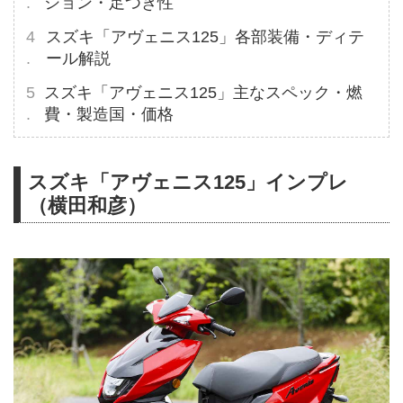
ション・足つき性
スズキ「アヴェニス125」各部装備・ディテ
ール解説
スズキ「アヴェニス125」主なスペック・燃
費・製造国・価格
スズキ「アヴェニス125」インプレ
（横田和彦）