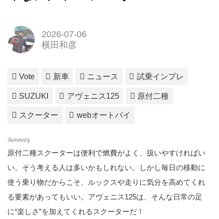
2026-07-06
横田和彦
Vote
新車
ニュース
試乗インプレ
SUZUKI
アヴェニス125
原付二種
スクーター
webオートバイ
原付二種スクーターは便利で燃費がよく、扱いやすければい
い。そう考える人は多いかもしれない。しかし毎日の移動に
使う乗り物だからこそ、ルックスや走りに気分を高めてくれ
る要素があってもいい。アヴェニス125は、そんな日常の足
に“楽しさ”を加えてくれるスクーターだ！