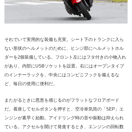
それでいて実用的な装備も充実。シート下のトランクに入ら
ない形状のヘルメットのために、ヒンジ部にヘルメットホル
ダーを2個装備している。フロント左にはフタ付きの小物入れ
があり、内部にUSBソケットを設置。右にはオープンタイプ
のインナーラックを、中央にはコンビニフックを備えるな
ど、毎日の使用に便利だ。
またがるときに恩恵を感じるのがフラットなフロアボード
だ。着座してセルボタンを押すと、空冷単気筒の「SEP」エ
ンジンが素早く始動。アイドリング時の音や振動は抑えられ
ている。アクセルを開けて発進するとき、エンジンの回転数