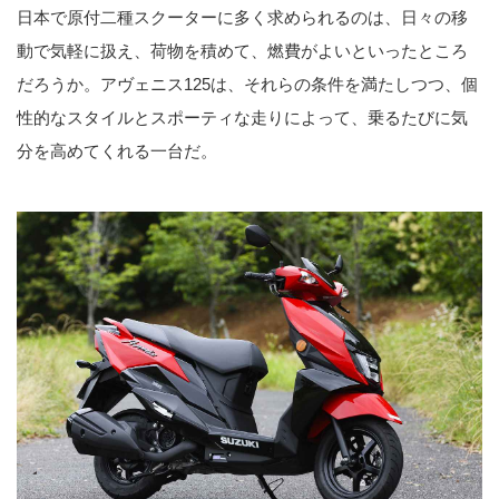
日本で原付二種スクーターに多く求められるのは、日々の移
動で気軽に扱え、荷物を積めて、燃費がよいといったところ
だろうか。アヴェニス125は、それらの条件を満たしつつ、個
性的なスタイルとスポーティな走りによって、乗るたびに気
分を高めてくれる一台だ。