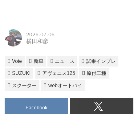
2026-07-06
横田和彦
Vote
新車
ニュース
試乗インプレ
SUZUKI
アヴェニス125
原付二種
スクーター
webオートバイ
Facebook