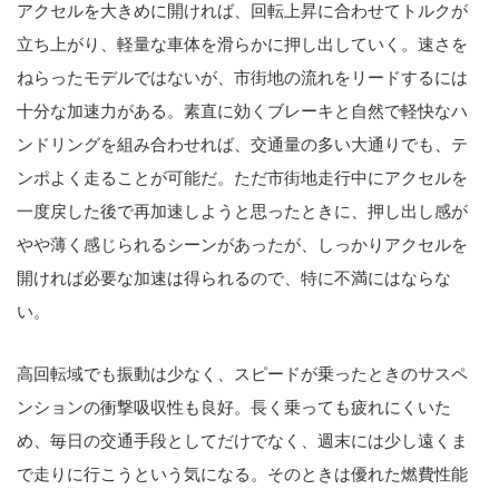
アクセルを大きめに開ければ、回転上昇に合わせてトルクが
立ち上がり、軽量な車体を滑らかに押し出していく。速さを
ねらったモデルではないが、市街地の流れをリードするには
十分な加速力がある。素直に効くブレーキと自然で軽快なハ
ンドリングを組み合わせれば、交通量の多い大通りでも、テ
ンポよく走ることが可能だ。ただ市街地走行中にアクセルを
一度戻した後で再加速しようと思ったときに、押し出し感が
やや薄く感じられるシーンがあったが、しっかりアクセルを
開ければ必要な加速は得られるので、特に不満にはならな
い。
高回転域でも振動は少なく、スピードが乗ったときのサスペ
ンションの衝撃吸収性も良好。長く乗っても疲れにくいた
め、毎日の交通手段としてだけでなく、週末には少し遠くま
で走りに行こうという気になる。そのときは優れた燃費性能