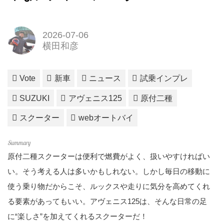
2026-07-06
横田和彦
Vote
新車
ニュース
試乗インプレ
SUZUKI
アヴェニス125
原付二種
スクーター
webオートバイ
原付二種スクーターは便利で燃費がよく、扱いやすければい
い。そう考える人は多いかもしれない。しかし毎日の移動に
使う乗り物だからこそ、ルックスや走りに気分を高めてくれ
る要素があってもいい。アヴェニス125は、そんな日常の足
に“楽しさ”を加えてくれるスクーターだ！