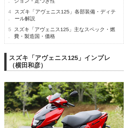
ション・足つき性
スズキ「アヴェニス125」各部装備・ディテ
ール解説
スズキ「アヴェニス125」主なスペック・燃
費・製造国・価格
スズキ「アヴェニス125」インプレ
（横田和彦）