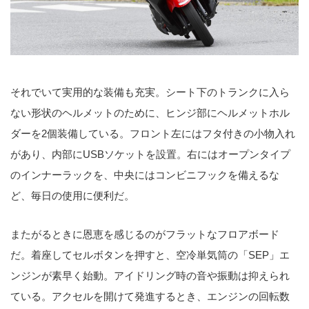
それでいて実用的な装備も充実。シート下のトランクに入ら
ない形状のヘルメットのために、ヒンジ部にヘルメットホル
ダーを2個装備している。フロント左にはフタ付きの小物入れ
があり、内部にUSBソケットを設置。右にはオープンタイプ
のインナーラックを、中央にはコンビニフックを備えるな
ど、毎日の使用に便利だ。
またがるときに恩恵を感じるのがフラットなフロアボード
だ。着座してセルボタンを押すと、空冷単気筒の「SEP」エ
ンジンが素早く始動。アイドリング時の音や振動は抑えられ
ている。アクセルを開けて発進するとき、エンジンの回転数