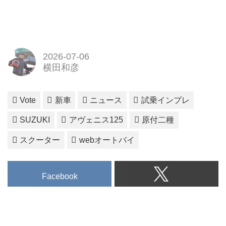
2026-07-06
横田和彦
Vote
新車
ニュース
試乗インプレ
SUZUKI
アヴェニス125
原付二種
スクーター
webオートバイ
Facebook