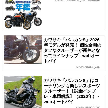
カワサキ「バルカンS」2026
年モデルが発売！ 個性全開の
タフなクルーザーが新色とな
ってラインナップ - webオー
トバイ
www.autoby.jp
カワサキ「バルカンS」はコ
ーナリングも楽しいスポーツ
クルーザー！【試乗インプ
レ・車両解説】（2020年） -
webオートバイ
www.autoby.jp