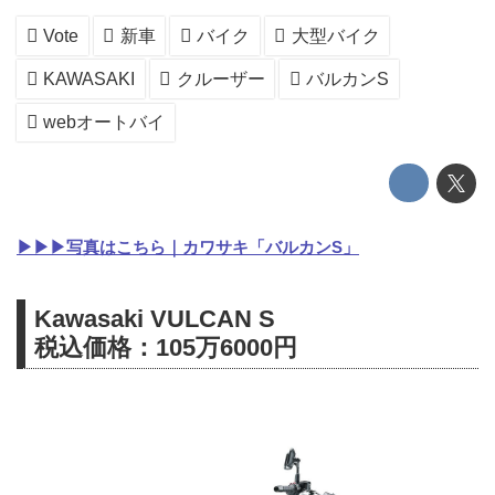
Vote
新車
バイク
大型バイク
KAWASAKI
クルーザー
バルカンS
webオートバイ
▶▶▶写真はこちら｜カワサキ「バルカンS」
Kawasaki VULCAN S
税込価格：105万6000円