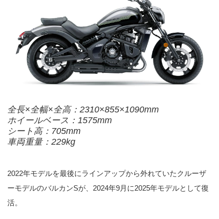
全長×全幅×全高：2310×855×1090mm
ホイールベース：1575mm
シート高：705mm
車両重量：229kg
2022年モデルを最後にラインアップから外れていたクルーザ
ーモデルのバルカンSが、2024年9月に2025年モデルとして復
活。