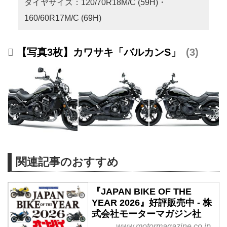
タイヤサイズ：120/70R18M/C (59H)・
160/60R17M/C (69H)
【写真3枚】カワサキ「バルカンS」
3
関連記事のおすすめ
『JAPAN BIKE OF THE
YEAR 2026』好評販売中 - 株
式会社モーターマガジン社
www.motormagazine.co.jp