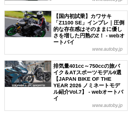
【国内初試乗】カワサキ
「Z1100 SE」インプレ｜圧倒
的な存在感はそのままに優し
さを増した円熟のZ！ - webオ
ートバイ
www.autoby.jp
排気量401cc～750ccの旅バ
イク＆ATスポーツモデル9選
【JAPAN BIKE OF THE
YEAR 2026 ノミネートモデ
ル紹介Vol.7】 - webオートバ
イ
www.autoby.jp