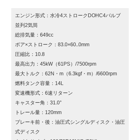
エンジン形式：水冷4ストロークDOHC4バルブ
並列2気筒
総排気量：649cc
ボア×ストローク：83.0×60..0mm
圧縮比：10.8
最高出力：45kW（61PS）/7500rpm
最大トルク：62N・m（6.3kgf・m）/6600rpm
燃料タンク容量：14L
変速機形式：6速リターン
キャスター角：31.0°
トレール量：120mm
ブレーキ前・後：油圧式シングルディスク・油圧
式ディスク