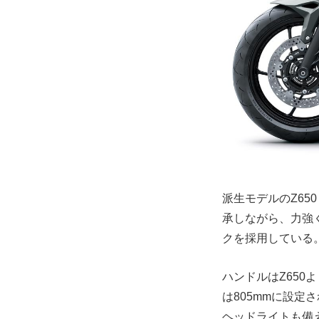
派生モデルのZ650
承しながら、力強
クを採用している
ハンドルはZ650
は805mmに設定さ
ヘッドライトも備