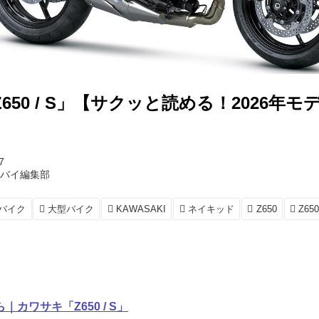
650 / S」【サクッと読める！2026年
7
トバイ編集部
バイク
大型バイク
KAWASAKI
ネイキッド
Z650
Z65
カワサキ「Z650 / S」