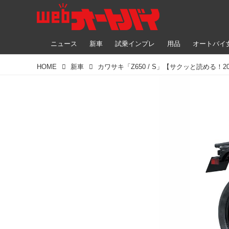
ニュース
新車
試乗インプレ
用品
オートバイ
HOME
新車