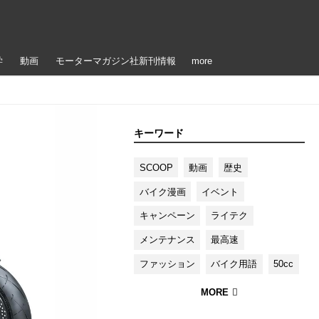
学
動画
モーターマガジン社新刊情報
more
キーワード
SCOOP
動画
歴史
バイク漫画
イベント
キャンペーン
ライテク
メンテナンス
最高速
ファッション
バイク用語
50cc