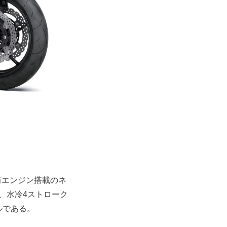
筒エンジン搭載のネ
、水冷4ストローク
ルである。