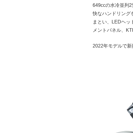
649ccの水冷並
快なハンドリング
まとい、LEDヘッ
メントパネル、KT
2022年モデルで