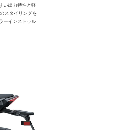
やすい出力特性と軽
ンのスタイリングを
カラーインストゥル