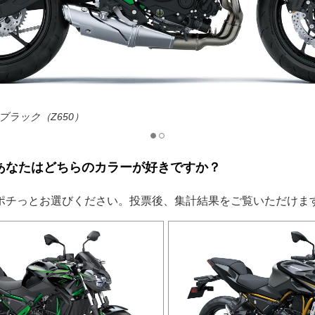
ラック（Z650）
あなたはどちらのカラーが好きですか？
ポチっとお選びください。投票後、集計結果をご覧いただけま