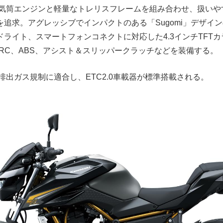
列2気筒エンジンと軽量なトレリスフレームを組み合わせ、扱い
を追求。アグレッシブでインパクトのある「Sugomi」デザイ
ドライト、スマートフォンコネクトに対応した4.3インチTFT
RC、ABS、アシスト＆スリッパークラッチなどを装備する。
新排出ガス規制に適合し、ETC2.0車載器が標準搭載される。