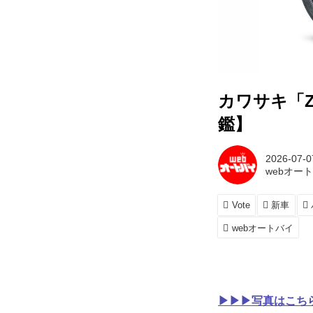
カワサキ「Z
鑑】
2026-07-0
webオー
Vote
新車
webオートバイ
▶▶▶写真はこちら｜